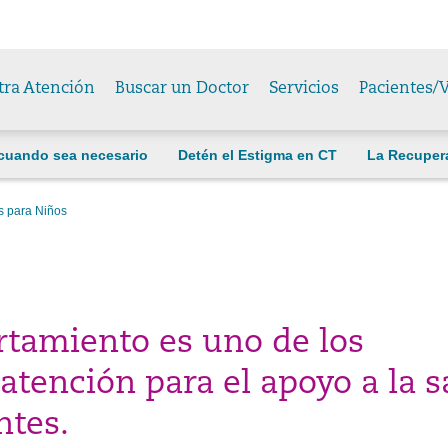
tra Atención
Buscar un Doctor
Servicios
Pacientes/V
cuando sea necesario
Detén el Estigma en CT
La Recuper
s para Niños
tamiento es uno de los
atención para el apoyo a la s
ntes.