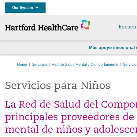
Our System
Encuen
Más apoyo emocional 
Home
Servicios
Red de Salud Mental y Comportamiento
Servicio
Servicios para Niños
La Red de Salud del Compor
principales proveedores de 
mental de niños y adolesce