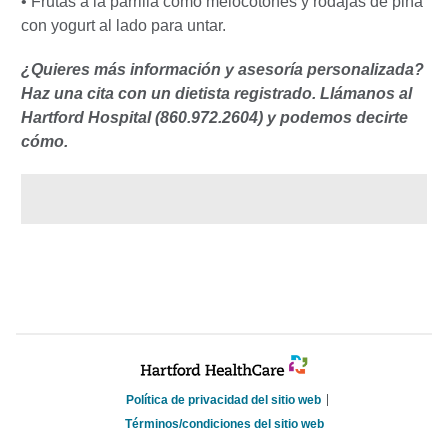
• Frutas a la parrilla como melocotones y rodajas de piña
con yogurt al lado para untar.
¿Quieres más información y asesoría personalizada?
Haz una cita con un dietista registrado. Llámanos al
Hartford Hospital (860.972.2604) y podemos decirte
cómo.
Política de privacidad del sitio web
Términos/condiciones del sitio web