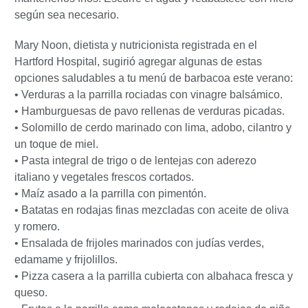
según sea necesario.
Mary Noon, dietista y nutricionista registrada en el
Hartford Hospital, sugirió agregar algunas de estas
opciones saludables a tu menú de barbacoa este verano:
• Verduras a la parrilla rociadas con vinagre balsámico.
• Hamburguesas de pavo rellenas de verduras picadas.
• Solomillo de cerdo marinado con lima, adobo, cilantro y
un toque de miel.
• Pasta integral de trigo o de lentejas con aderezo
italiano y vegetales frescos cortados.
• Maíz asado a la parrilla con pimentón.
• Batatas en rodajas finas mezcladas con aceite de oliva
y romero.
• Ensalada de frijoles marinados con judías verdes,
edamame y frijolillos.
• Pizza casera a la parrilla cubierta con albahaca fresca y
queso.