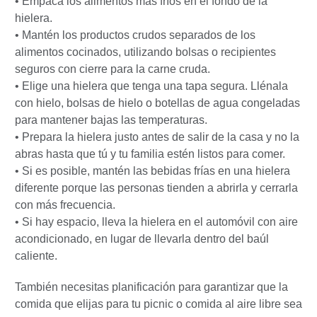
• Empaca los alimentos más fríos en el fondo de la
hielera.
• Mantén los productos crudos separados de los
alimentos cocinados, utilizando bolsas o recipientes
seguros con cierre para la carne cruda.
• Elige una hielera que tenga una tapa segura. Llénala
con hielo, bolsas de hielo o botellas de agua congeladas
para mantener bajas las temperaturas.
• Prepara la hielera justo antes de salir de la casa y no la
abras hasta que tú y tu familia estén listos para comer.
• Si es posible, mantén las bebidas frías en una hielera
diferente porque las personas tienden a abrirla y cerrarla
con más frecuencia.
• Si hay espacio, lleva la hielera en el automóvil con aire
acondicionado, en lugar de llevarla dentro del baúl
caliente.
También necesitas planificación para garantizar que la
comida que elijas para tu picnic o comida al aire libre sea