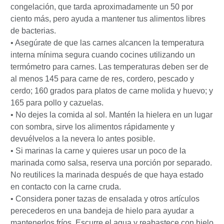
congelación, que tarda aproximadamente un 50 por
ciento más, pero ayuda a mantener tus alimentos libres
de bacterias.
• Asegúrate de que las carnes alcancen la temperatura
interna mínima segura cuando cocines utilizando un
termómetro para carnes. Las temperaturas deben ser de
al menos 145 para carne de res, cordero, pescado y
cerdo; 160 grados para platos de carne molida y huevo; y
165 para pollo y cazuelas.
• No dejes la comida al sol. Mantén la hielera en un lugar
con sombra, sirve los alimentos rápidamente y
devuélvelos a la nevera lo antes posible.
• Si marinas la carne y quieres usar un poco de la
marinada como salsa, reserva una porción por separado.
No reutilices la marinada después de que haya estado
en contacto con la carne cruda.
• Considera poner tazas de ensalada y otros artículos
perecederos en una bandeja de hielo para ayudar a
mantenerlos fríos. Escurre el agua y reabastece con hielo