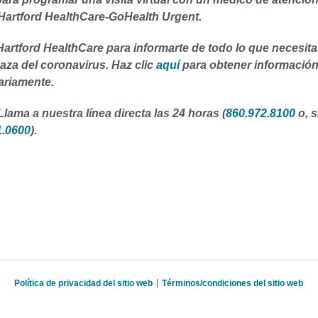
Hartford HealthCare-GoHealth Urgent.
artford HealthCare para informarte de todo lo que necesit
aza del coronavirus. Haz clic
aquí
para obtener informació
ariamente.
ama a nuestra línea directa las 24 horas (
860.972.8100
o, s
1.0600
).
Política de privacidad del sitio web
Términos/condiciones del sitio web