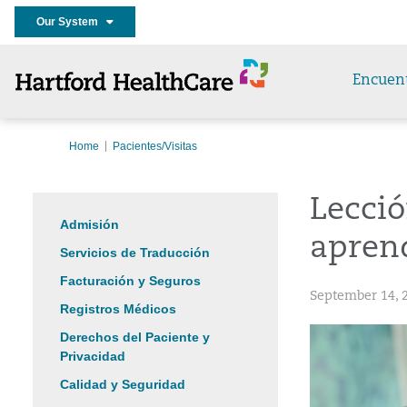
Our System
Encuen
Home
Pacientes/Visitas
Lecció
Admisión
apren
Servicios de Traducción
Facturación y Seguros
September 14, 
Registros Médicos
Derechos del Paciente y
Privacidad
Calidad y Seguridad