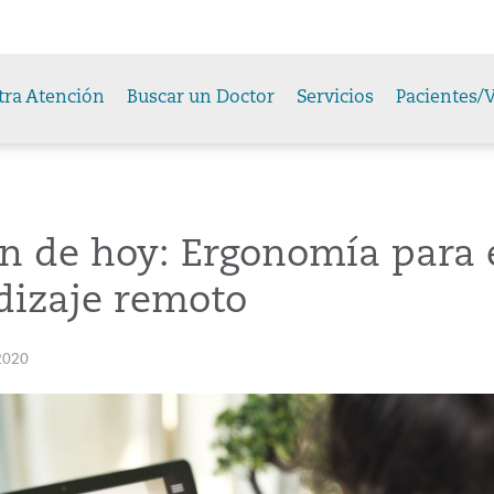
tra Atención
Buscar un Doctor
Servicios
Pacientes/V
n de hoy: Ergonomía para 
dizaje remoto
2020