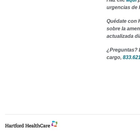
urgencias de 
Quédate con H
sobre la amen
actualizada di
¿Preguntas? Ll
cargo,
833.62