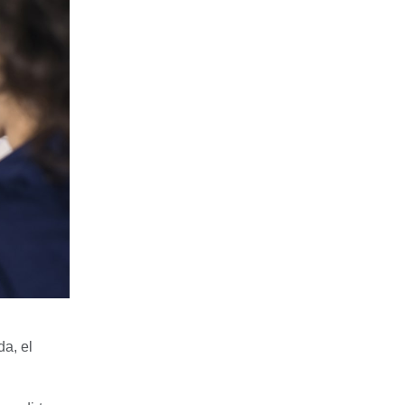
a, el