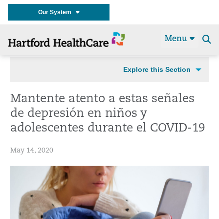
Our System
Menu
Se
t
Explore this Section
Mantente atento a estas señales
de depresión en niños y
adolescentes durante el COVID-19
May 14, 2020