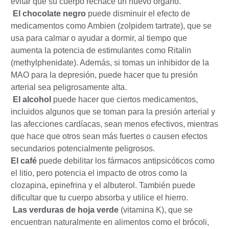
evitar que su cuerpo rechace un nuevo órgano.
El chocolate negro
puede disminuir el efecto de
medicamentos como Ambien (zolpidem tartrate), que se
usa para calmar o ayudar a dormir, al tiempo que
aumenta la potencia de estimulantes como Ritalin
(methylphenidate). Además, si tomas un inhibidor de la
MAO para la depresión, puede hacer que tu presión
arterial sea peligrosamente alta.
El alcohol
puede hacer que ciertos medicamentos,
incluidos algunos que se toman para la presión arterial y
las afecciones cardíacas, sean menos efectivos, mientras
que hace que otros sean más fuertes o causen efectos
secundarios potencialmente peligrosos.
El café
puede debilitar los fármacos antipsicóticos como
el litio, pero potencia el impacto de otros como la
clozapina, epinefrina y el albuterol. También puede
dificultar que tu cuerpo absorba y utilice el hierro.
Las verduras de hoja verde
(vitamina K), que se
encuentran naturalmente en alimentos como el brócoli,