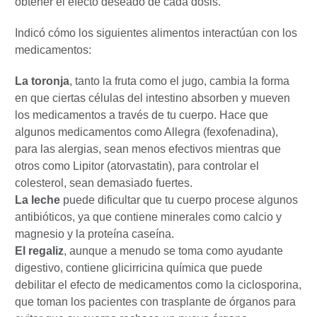
obtener el efecto deseado de cada dosis.
Indicó cómo los siguientes alimentos interactúan con los
medicamentos:
La toronja
, tanto la fruta como el jugo, cambia la forma
en que ciertas células del intestino absorben y mueven
los medicamentos a través de tu cuerpo. Hace que
algunos medicamentos como Allegra (fexofenadina),
para las alergias, sean menos efectivos mientras que
otros como Lipitor (atorvastatin), para controlar el
colesterol, sean demasiado fuertes.
La leche
puede dificultar que tu cuerpo procese algunos
antibióticos, ya que contiene minerales como calcio y
magnesio y la proteína caseína.
El regaliz
, aunque a menudo se toma como ayudante
digestivo, contiene glicirricina química que puede
debilitar el efecto de medicamentos como la ciclosporina,
que toman los pacientes con trasplante de órganos para