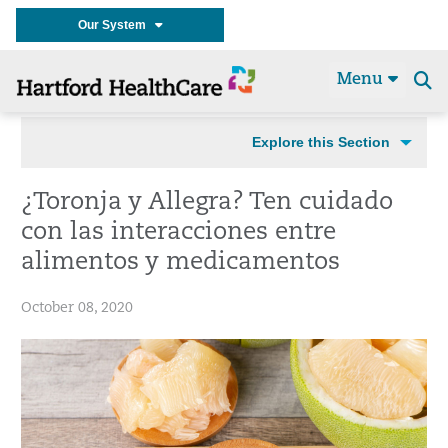
Our System
Menu
Se
t
Explore this Section
¿Toronja y Allegra? Ten cuidado
con las interacciones entre
alimentos y medicamentos
October 08, 2020