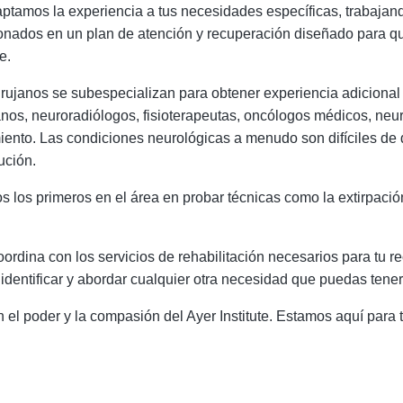
aptamos la experiencia a tus necesidades específicas, trabajand
ionados en un plan de atención y recuperación diseñado para qu
le.
ujanos se subespecializan para obtener experiencia adicional
anos, neuroradiólogos, fisioterapeutas, oncólogos médicos, neur
ento. Las condiciones neurológicas a menudo son difíciles de di
ución.
los primeros en el área en probar técnicas como la extirpación
oordina con los servicios de rehabilitación necesarios para tu 
dentificar y abordar cualquier otra necesidad que puedas tener
el poder y la compasión del Ayer Institute. Estamos aquí para ti 