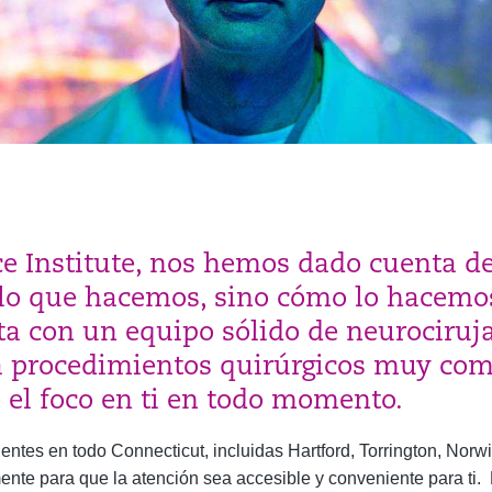
ce Institute, nos hemos dado cuenta d
 lo que hacemos, sino cómo lo hacemos
ta con un equipo sólido de neurociruja
 procedimientos quirúrgicos muy com
el foco en ti en todo momento.
tes en todo Connecticut, incluidas Hartford, Torrington, Norwi
nte para que la atención sea accesible y conveniente para ti. 