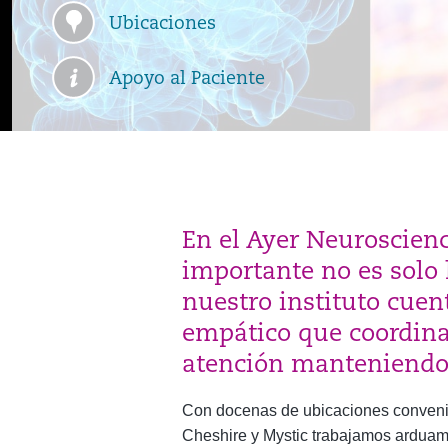
Ubicaciones
Apoyo al Paciente
En el Ayer Neuroscien
importante no es solo
nuestro instituto cuen
empático que coordina
atención manteniendo 
Con docenas de ubicaciones convenien
Cheshire y Mystic trabajamos arduame