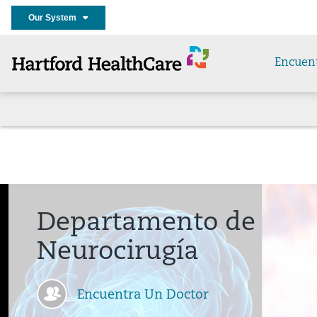
Our System
Encuen
Departamento de
Neurocirugía
Encuentra Un Doctor