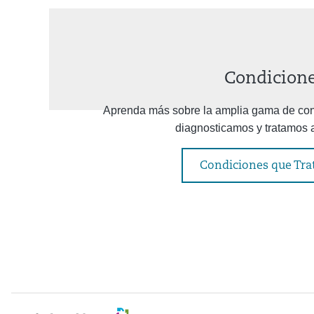
Condicion
Aprenda más sobre la amplia gama de con
diagnosticamos y tratamos a
Condiciones que Tr