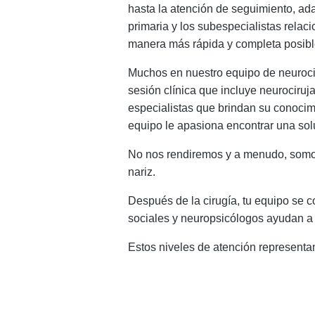
hasta la atención de seguimiento, ad
primaria y los subespecialistas relac
manera más rápida y completa posib
Muchos en nuestro equipo de neurocir
sesión clínica que incluye neurociruj
especialistas que brindan su conocimi
equipo le apasiona encontrar una sol
No nos rendiremos y a menudo, somos 
nariz.
Después de la cirugía, tu equipo se c
sociales y neuropsicólogos ayudan a i
Estos niveles de atención representan 