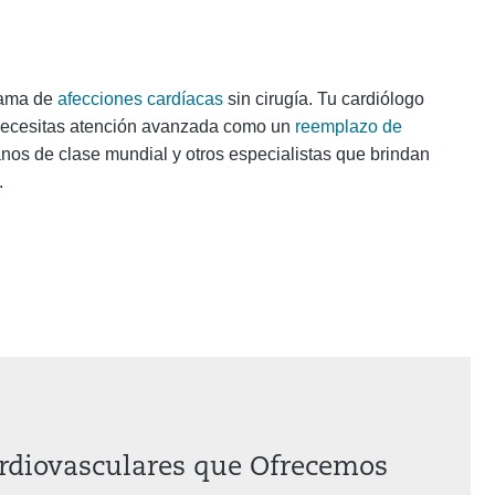
 gama de
afecciones cardíacas
sin cirugía. Tu cardiólogo
i necesitas atención avanzada como un
reemplazo de
anos de clase mundial y otros especialistas que brindan
.
ardiovasculares que Ofrecemos