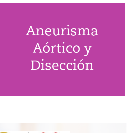
Aneurisma
Aórtico y
Disección