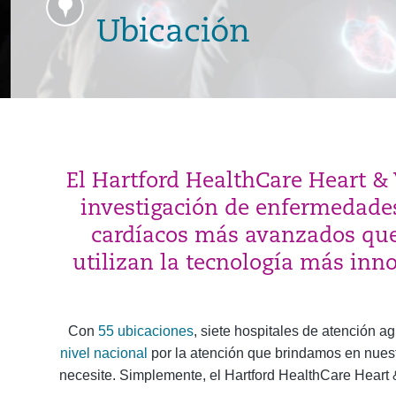
Ubicación
El Hartford HealthCare Heart & V
investigación de enfermedades
cardíacos más avanzados que
utilizan la tecnología más inn
Con
55 ubicaciones
, siete hospitales de atención a
nivel nacional
por la atención que brindamos en nues
necesite. Simplemente, el Hartford HealthCare Heart 