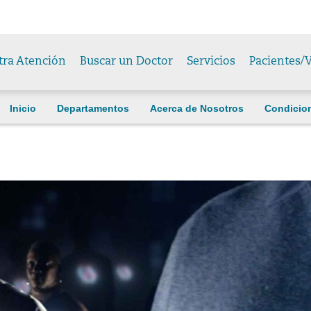
tra Atención
Buscar un Doctor
Servicios
Pacientes/V
Inicio
Departamentos
Acerca de Nosotros
Condicio