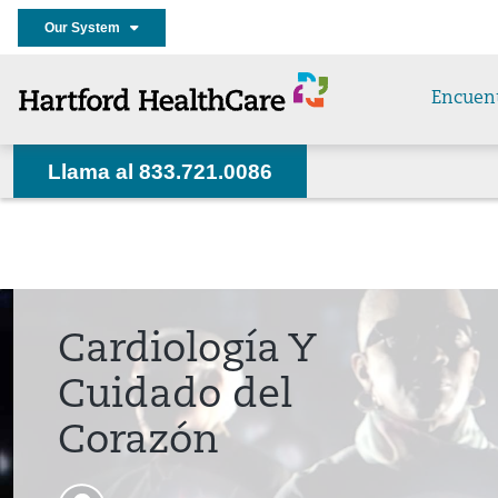
Our System
Encuen
Llama al 833.721.0086
Cardiología Y
Cuidado del
Corazón