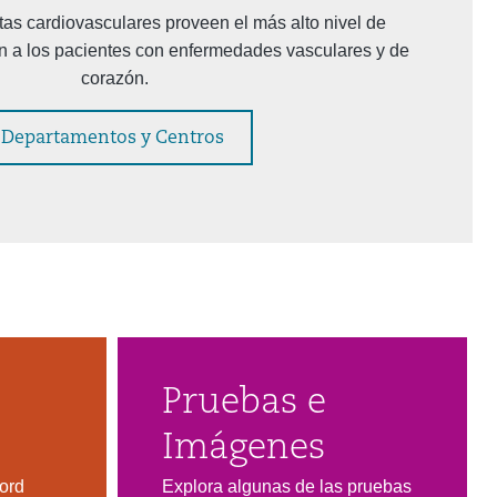
tas cardiovasculares proveen el más alto nivel de
ón a los pacientes con enfermedades vasculares y de
corazón.
Departamentos y Centros
Pruebas e
Imágenes
ord
Explora algunas de las pruebas