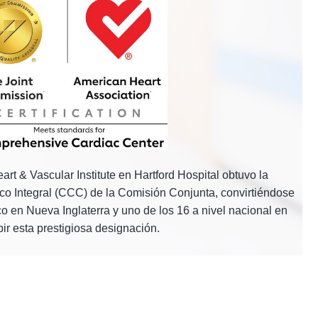
rt & Vascular Institute en Hartford Hospital obtuvo la
aco Integral (CCC) de la Comisión Conjunta, convirtiéndose
o en Nueva Inglaterra y uno de los 16 a nivel nacional en
bir esta prestigiosa designación.