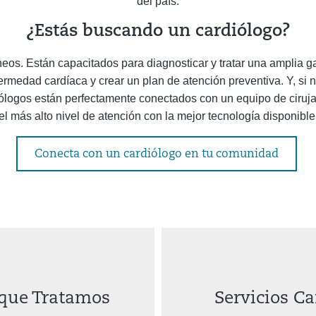
del país.
¿Estás buscando un cardiólogo?
neos. Están capacitados para diagnosticar y tratar una amplia
ermedad cardíaca y crear un plan de atención preventiva. Y, s
diólogos están perfectamente conectados con un equipo de ciruj
el más alto nivel de atención con la mejor tecnología disponible
Conecta con un cardiólogo en tu comunidad
 que Tratamos
Servicios C