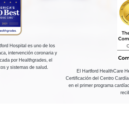
tford Hospital es uno de los
ca, intervención coronaria y
cada por Healthgrades, el
os y sistemas de salud.
El Hartford HealthCare Hea
Certificación del Centro Cardí
en el primer programa cardíac
reci