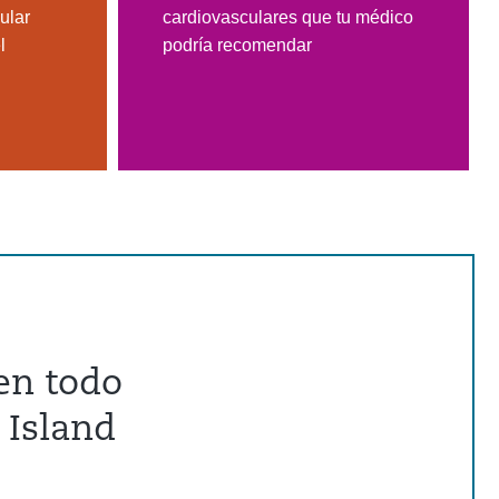
ular
cardiovasculares que tu médico
l
podría recomendar
en todo
 Island