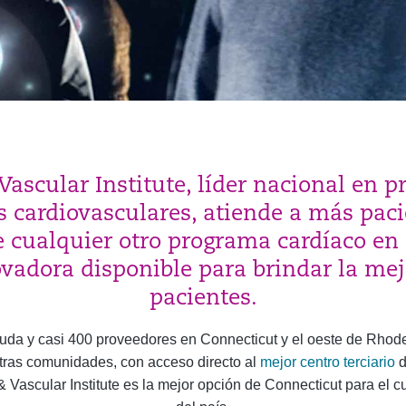
ascular Institute, líder nacional en p
 cardiovasculares, atiende a más paci
 cualquier otro programa cardíaco en
ovadora disponible para brindar la mej
pacientes.
guda y casi 400 proveedores en Connecticut y el oeste de Rhode 
tras comunidades, con acceso directo al
mejor centro terciario
d
& Vascular Institute es la mejor opción de Connecticut para el 