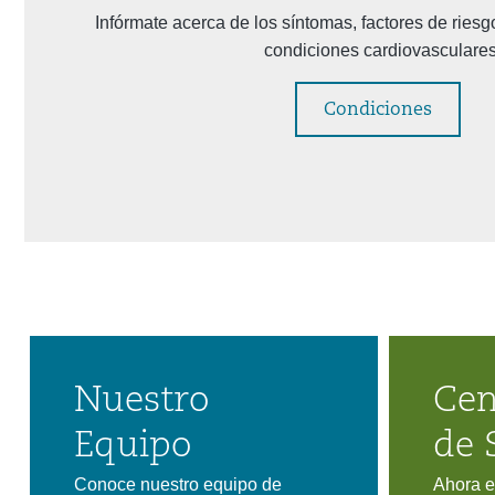
Infórmate acerca de los síntomas, factores de riesg
condiciones cardiovasculare
Condiciones
Nuestro
Cen
Equipo
de 
Conoce nuestro equipo de
Ahora e