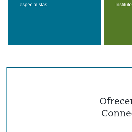
especialistas
Institut
Ofrece
Connec