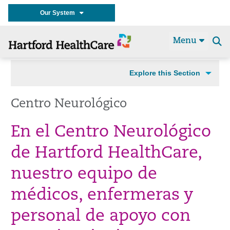
Our System
Menu
Se
t
Explore this Section
Centro Neurológico
En el Centro Neurológico
de Hartford HealthCare,
nuestro equipo de
médicos, enfermeras y
personal de apoyo con