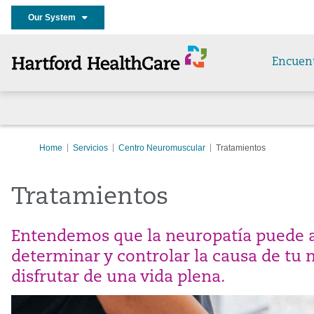
Our System
Encuen
Home
Servicios
Centro Neuromuscular
Tratamientos
Tratamientos
Entendemos que la neuropatía puede afe
determinar y controlar la causa de tu 
disfrutar de una vida plena.