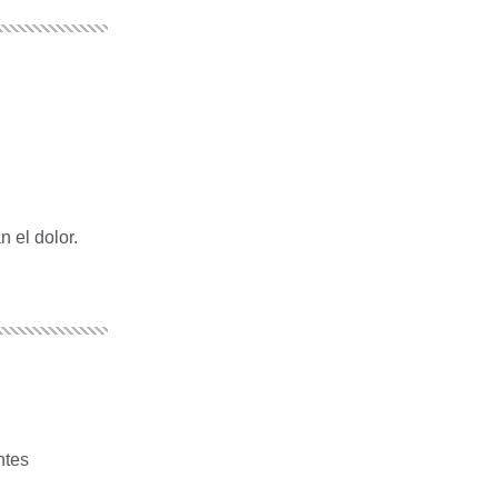
 el dolor.
ntes