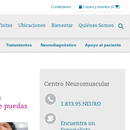
Contáctanos
Clases y eventos
(0
)
isitas
Ubicaciones
Bienestar
Quiénes Somos
Se
to
Tratamientos
Neurodiagnóstico
Apoyo al paciente
Centro Neuromuscular
s
1.833.95.NEURO
ue puedas
Encuentra un