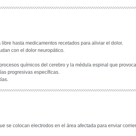
libre hasta medicamentos recetados para aliviar el dolor.
dan con el dolor neuropático.
 procesos químicos del cerebro y la médula espinal que provocan
tías progresivas específicas.
ías.
ue se colocan electrodos en el área afectada para enviar corrie