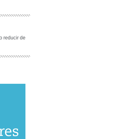
o reducir de
res