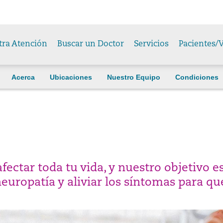
tra Atención
Buscar un Doctor
Servicios
Pacientes/V
Acerca
Ubicaciones
Nuestro Equipo
Condiciones
ctar toda tu vida, y nuestro objetivo e
neuropatía y aliviar los síntomas para q