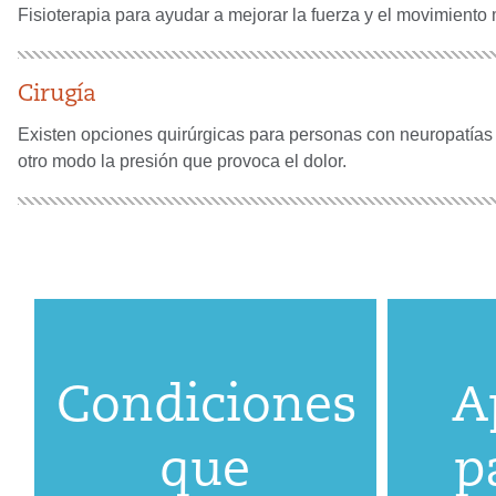
Fisioterapia para ayudar a mejorar la fuerza y ​​el movimiento
Cirugía
Existen opciones quirúrgicas para personas con neuropatías 
otro modo la presión que provoca el dolor.
Condiciones
A
que
p