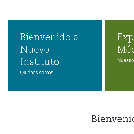
Bienvenido al
Exp
Nuevo
Méd
Instituto
Nuestro
Quiénes somos
Bienveni