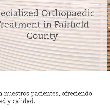
ecialized Orthopaedic
reatment in Fairfield
County
a nuestros pacientes, ofreciendo
ad y calidad.