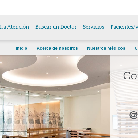
tra Atención
Buscar un Doctor
Servicios
Pacientes/V
Inicio
Acerca de nosotros
Nuestros Médicos
C
Co
@