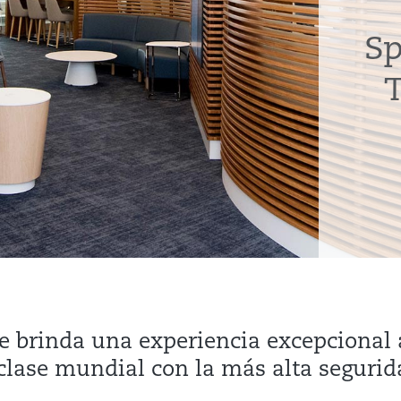
Sp
T
e brinda una experiencia excepcional 
clase mundial con la más alta segurid