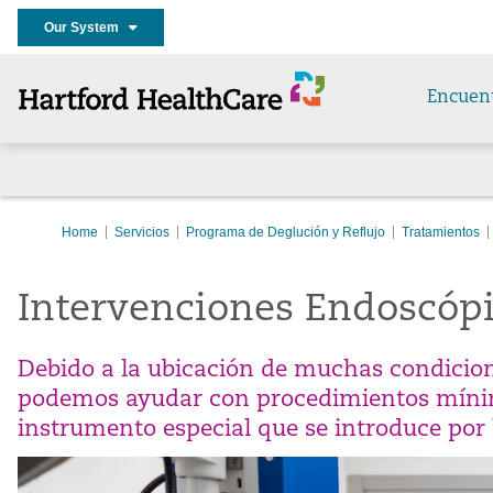
Our System
Encuen
Home
Servicios
Programa de Deglución y Reflujo
Tratamientos
Intervenciones Endoscóp
Debido a la ubicación de muchas condicione
podemos ayudar con procedimientos mínim
instrumento especial que se introduce por l