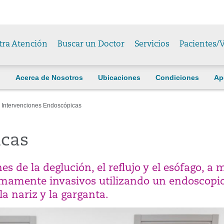
tra Atención
Buscar un Doctor
Servicios
Pacientes/V
Acerca de Nosotros
Ubicaciones
Condiciones
Ap
Intervenciones Endoscópicas
icas
s de la deglución, el reflujo y el esófago, a
amente invasivos utilizando un endoscopio
a nariz y la garganta.