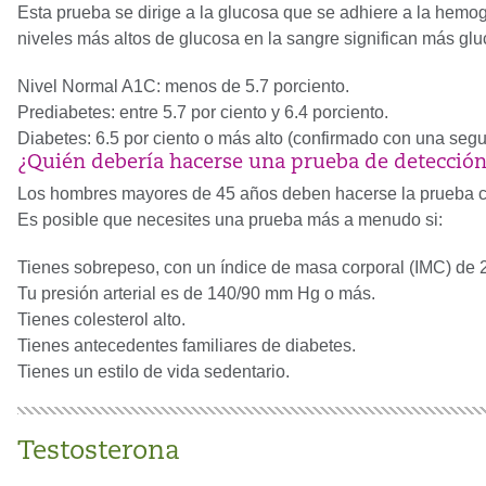
Esta prueba se dirige a la glucosa que se adhiere a la hemogl
niveles más altos de glucosa en la sangre significan más gl
Nivel Normal A1C: menos de 5.7 porciento.
Prediabetes: entre 5.7 por ciento y 6.4 porciento.
Diabetes: 6.5 por ciento o más alto (confirmado con una seg
¿Quién debería hacerse una prueba de detección
Los hombres mayores de 45 años deben hacerse la prueba c
Es posible que necesites una prueba más a menudo si:
Tienes sobrepeso, con un índice de masa corporal (IMC) de 
Tu presión arterial es de 140/90 mm Hg o más.
Tienes colesterol alto.
Tienes antecedentes familiares de diabetes.
Tienes un estilo de vida sedentario.
Testosterona