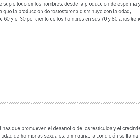
ue suple todo en los hombres, desde la producción de esperma y
a que la producción de testosterona disminuye con la edad,
60 y el 30 por ciento de los hombres en sus 70 y 80 años tien
nas que promueven el desarrollo de los testículos y el crecimie
idad de hormonas sexuales, o ninguna, la condición se llama