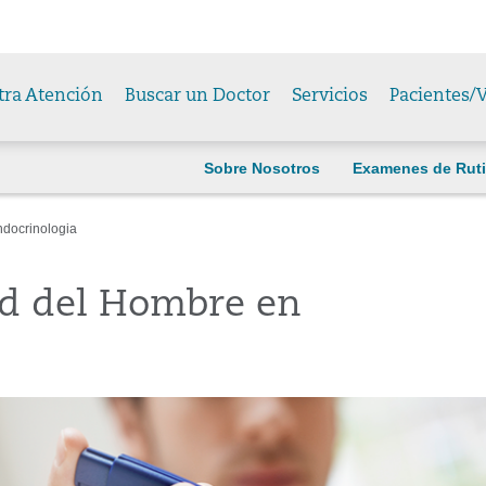
tra Atención
Buscar un Doctor
Servicios
Pacientes/V
Sobre Nosotros
Examenes de Rut
docrinologia
ud del Hombre en