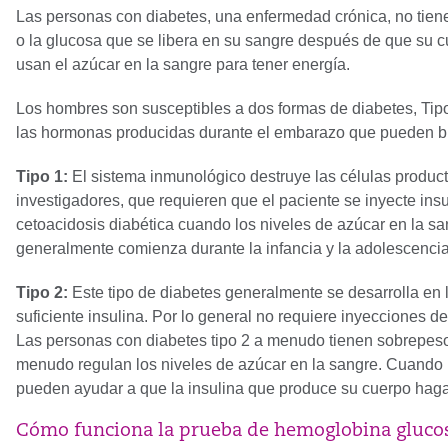
Las personas con diabetes, una enfermedad crónica, no tiene
o la glucosa que se libera en su sangre después de que su cu
usan el azúcar en la sangre para tener energía.
Los hombres son susceptibles a dos formas de diabetes, Tipo
las hormonas producidas durante el embarazo que pueden blo
Tipo 1:
El sistema inmunológico destruye las células product
investigadores, que requieren que el paciente se inyecte in
cetoacidosis diabética cuando los niveles de azúcar en la san
generalmente comienza durante la infancia y la adolescencia
Tipo 2:
Este tipo de diabetes generalmente se desarrolla en
suficiente insulina. Por lo general no requiere inyecciones de
Las personas con diabetes tipo 2 a menudo tienen sobrepeso e
menudo regulan los niveles de azúcar en la sangre. Cuando
pueden ayudar a que la insulina que produce su cuerpo haga
Cómo funciona la prueba de hemoglobina glucos