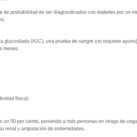
ble de probabilidad de ser diagnosticados con diabetes por un m
es.
 glucosilada (A1C), una prueba de sangre (no requiere ayuno)
es meses.
vidad física).
n un 50 por ciento, poniendo a más personas en riesgo de cegu
ncia renal y amputación de extremidades.