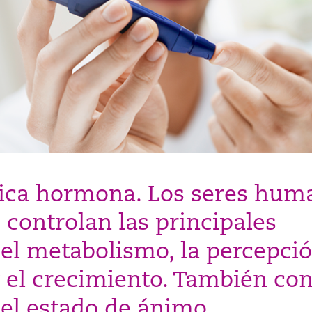
nica hormona. Los seres hum
 controlan las principales
el metabolismo, la percepci
y el crecimiento. También co
 el estado de ánimo.