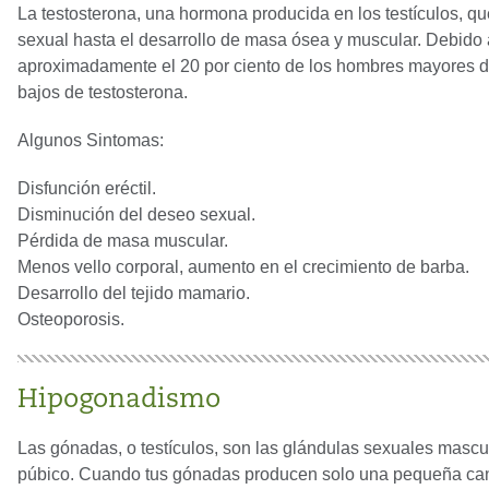
La testosterona, una hormona producida en los testículos, q
sexual hasta el desarrollo de masa ósea y muscular. Debido 
aproximadamente el 20 por ciento de los hombres mayores de 
bajos de testosterona.
Algunos Sintomas:
Disfunción eréctil.
Disminución del deseo sexual.
Pérdida de masa muscular.
Menos vello corporal, aumento en el crecimiento de barba.
Desarrollo del tejido mamario.
Osteoporosis.
Hipogonadismo
Las gónadas, o testículos, son las glándulas sexuales masculi
púbico. Cuando tus gónadas producen solo una pequeña cant