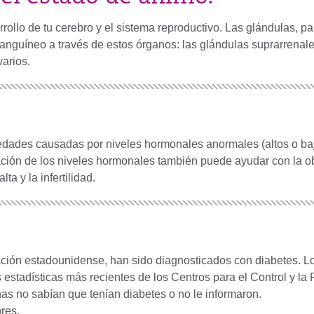
ollo de tu cerebro y el sistema reproductivo. Las glándulas, pa
anguíneo a través de estos órganos: las glándulas suprarrenale
varios.
dades causadas por niveles hormonales anormales (altos o baj
ión de los niveles hormonales también puede ayudar con la ob
ta y la infertilidad.
blación estadounidense, han sido diagnosticados con diabetes. L
 estadísticas más recientes de los Centros para el Control y la
s no sabían que tenían diabetes o no le informaron.
res.