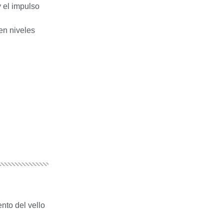
 el impulso
en niveles
nto del vello