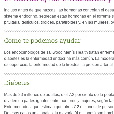
Incluso antes de que nazcas, las hormonas controlan el desarr
sistema endocrino, segregan estas hormonas en el torrente s
pituitaria, testículos, tiroides, paratiroides y, en las mujeres, o
Como te podemos ayudar
Los endocrinólogos de Tallwood Men´s Health tratan enferme
diabetes es la enfermedad endocrina más común. La moderac
osteoporosis, la enfermedad de la tiroides, la presión arterial al
Diabetes
Más de 23 millones de adultos, o el 7.2 por ciento de la po
dividen en partes iguales entre hombres y mujeres, según las
Enfermedades, que estiman que otros 7.2 millones de persona
De esos casos adicionales, la mayoría (4 millones) son homb