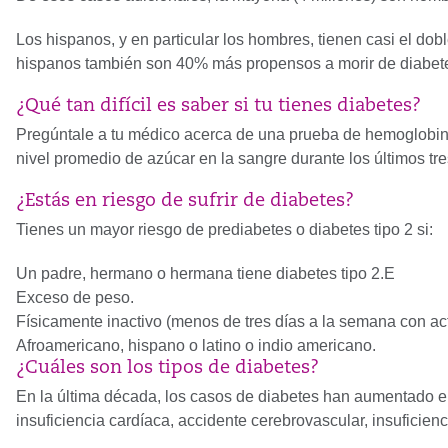
Los hispanos, y en particular los hombres, tienen casi el do
hispanos también son 40% más propensos a morir de diabet
¿Qué tan difícil es saber si tu tienes diabetes?
Pregúntale a tu médico acerca de una prueba de hemoglobina
nivel promedio de azúcar en la sangre durante los últimos tr
¿Estás en riesgo de sufrir de diabetes?
Tienes un mayor riesgo de prediabetes o diabetes tipo 2 si:
Un padre, hermano o hermana tiene diabetes tipo 2.E
Exceso de peso.
Físicamente inactivo (menos de tres días a la semana con acti
Afroamericano, hispano o latino o indio americano.
¿Cuáles son los tipos de diabetes?
En la última década, los casos de diabetes han aumentado e
insuficiencia cardíaca, accidente cerebrovascular, insuficie