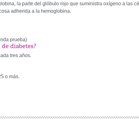
obina, la parte del glóbulo rojo que suministra oxígeno a las cé
ucosa adherida a la hemoglobina.
unda prueba)
 de diabetes?
ada tres años.
25 o más.