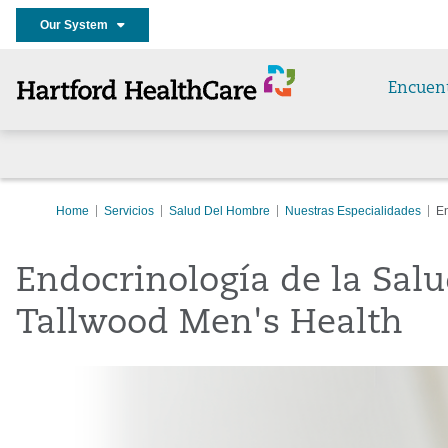
Our System
Encuen
Home
Servicios
Salud Del Hombre
Nuestras Especialidades
En
Endocrinología de la Sal
Tallwood
Men's Health