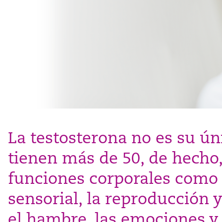
La testosterona no es su ú
tienen más de 50, de hecho,
funciones corporales como 
sensorial, la reproducción 
el hambre, las emociones y