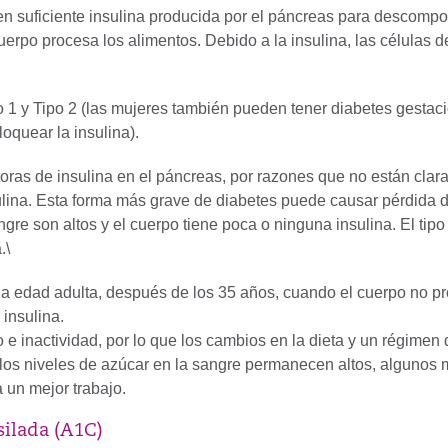
n suficiente insulina producida por el páncreas para descompo
erpo procesa los alimentos. Debido a la insulina, las células d
 1 y Tipo 2 (las mujeres también pueden tener diabetes gestac
quear la insulina).
oras de insulina en el páncreas, por razones que no están clara
sulina. Esta forma más grave de diabetes puede causar pérdida 
gre son altos y el cuerpo tiene poca o ninguna insulina. El tipo
.\
 la edad adulta, después de los 35 años, cuando el cuerpo no p
 insulina.
 inactividad, por lo que los cambios en la dieta y un régimen d
 los niveles de azúcar en la sangre permanecen altos, alguno
 un mejor trabajo.
ilada (A1C)