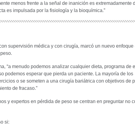
mente menos frente a la señal de inanición es extremadamente dif
a es impulsada por la fisiología y la bioquímica.”
 con supervisión médica y con cirugía, marcó un nuevo enfoque
 peso.
rama, “a menudo podemos analizar cualquier dieta, programa de e
eso podemos esperar que pierda un paciente. La mayoría de los
icios o se someten a una cirugía bariátrica con objetivos de 
iento de fracaso.”
janos y expertos en pérdida de peso se centran en preguntar no
o si: