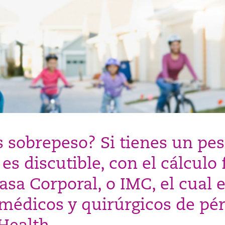
s sobrepeso? Si tienes un pe
es discutible, con el cálculo 
sa Corporal, o IMC, el cual 
 médicos y quirúrgicos de pé