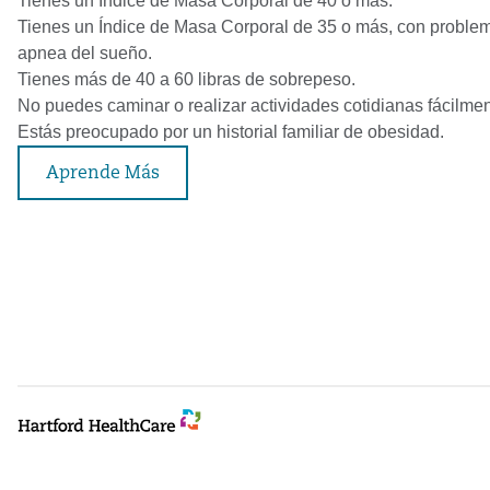
Tienes un Índice de Masa Corporal de 40 o más.
Tienes un Índice de Masa Corporal de 35 o más, con problemas 
apnea del sueño.
Tienes más de 40 a 60 libras de sobrepeso.
No puedes caminar o realizar actividades cotidianas fácilme
Estás preocupado por un historial familiar de obesidad.
Aprende Más