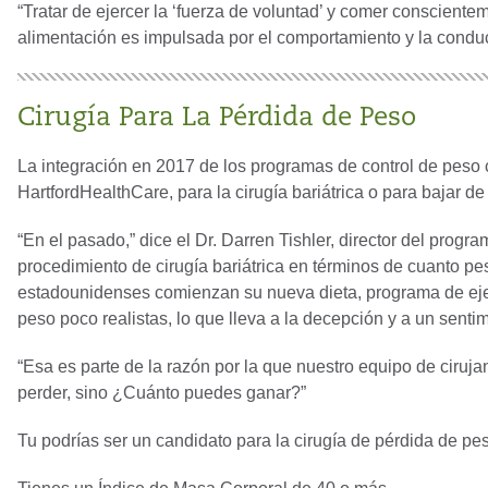
“Tratar de ejercer la ‘fuerza de voluntad’ y comer consciente
alimentación es impulsada por el comportamiento y la conduct
Cirugía Para La Pérdida de Peso
La integración en 2017 de los programas de control de peso
HartfordHealthCare, para la cirugía bariátrica o para bajar de
“En el pasado,” dice el Dr. Darren Tishler, director del prog
procedimiento de cirugía bariátrica en términos de cuanto p
estadounidenses comienzan su nueva dieta, programa de ejerc
peso poco realistas, lo que lleva a la decepción y a un sentim
“Esa es parte de la razón por la que nuestro equipo de ciru
perder, sino ¿Cuánto puedes ganar?”
Tu podrías ser un candidato para la cirugía de pérdida de pes