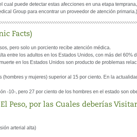
 el cual puede detectar estas afecciones en una etapa tempran
 Medical Group para encontrar un proveedor de atención primaria.
ic Facts)
os, pero solo un porciento recibe atención médica.
alta entre los adultos en los Estados Unidos, con más del 60% 
 muerte en los Estados Unidos son producto de problemas rela
(hombres y mujeres) superior al 15 por ciento. En la actualida
ón -10-, pero 27 por ciento de los hombres en el estado son ob
l Peso, por las Cuales deberías Visita
ón arterial alta)