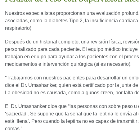
Nuestros especialistas proporcionan una evaluación profund
asociadas, como la diabetes Tipo 2, la insuficiencia cardiaca
respiratorio).
Después de un historial completo, una revisión física, revis
personalizado para cada paciente. El equipo médico incluye 
trabajan en equipo para ayudar a los pacientes con el proces
medicamentos e intervención quirúrgica (si es necesario).
“Trabajamos con nuestros pacientes para desarrollar un enfoq
dice el Dr. Umashanker, quien está certificado por la junta de
La obesidad no es causada, como algunos creen, por falta de
El Dr. Umashanker dice que “las personas con sobre peso u o
‘saciedad’. Se supone que la señal que la leptina le envía al
está ‘llena’. Pero cuando la leptina no es capaz de transmit
comas.”