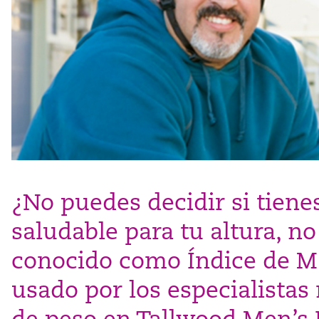
¿No puedes decidir si tiene
saludable para tu altura, no 
conocido como Índice de Ma
usado por los especialistas