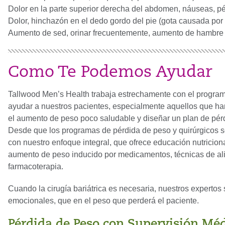
Dolor en la parte superior derecha del abdomen, náuseas, pér
Dolor, hinchazón en el dedo gordo del pie (gota causada por 
Aumento de sed, orinar frecuentemente, aumento de hambre 
Como Te Podemos Ayudar
Tallwood Men’s Health trabaja estrechamente con el program
ayudar a nuestros pacientes, especialmente aquellos que han
el aumento de peso poco saludable y diseñar un plan de pér
Desde que los programas de pérdida de peso y quirúrgicos s
con nuestro enfoque integral, que ofrece educación nutricional
aumento de peso inducido por medicamentos, técnicas de ali
farmacoterapia.
Cuando la cirugía bariátrica es necesaria, nuestros expertos
emocionales, que en el peso que perderá el paciente.
Pérdida de Peso con Supervisión Mé