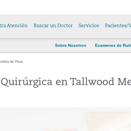
tra Atención
Buscar un Doctor
Servicios
Pacientes/V
Sobre Nosotros
Examenes de Rut
érdida de Peso
 Quirúrgica en Tallwood M