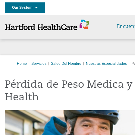
Our System
Encuen
Home
Servicios
Salud Del Hombre
Nuestras Especialidades
P
Pérdida de Peso Medica y
Health