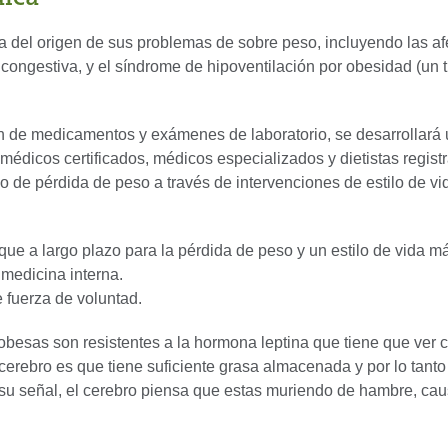
a del origen de sus problemas de sobre peso, incluyendo las a
 congestiva, y el síndrome de hipoventilación por obesidad (un 
ión de medicamentos y exámenes de laboratorio, se desarrollará 
médicos certificados, médicos especializados y dietistas regis
o de pérdida de peso a través de intervenciones de estilo de vi
ue a largo plazo para la pérdida de peso y un estilo de vida m
 medicina interna.
 fuerza de voluntad.
besas son resistentes a la hormona leptina que tiene que ver c
 cerebro es que tiene suficiente grasa almacenada y por lo tanto
ir su señal, el cerebro piensa que estas muriendo de hambre, c