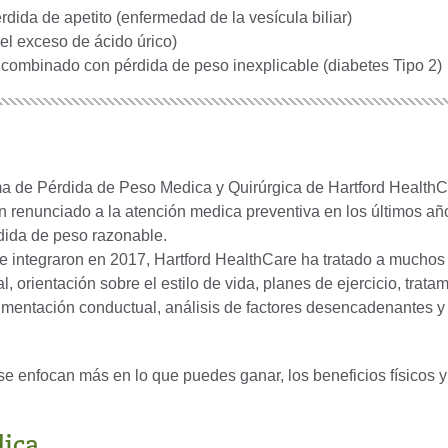
dida de apetito (enfermedad de la vesícula biliar)
el exceso de ácido úrico)
combinado con pérdida de peso inexplicable (diabetes Tipo 2)
a de Pérdida de Peso Medica y Quirúrgica de Hartford HealthC
 renunciado a la atención medica preventiva en los últimos año
dida de peso razonable.
e integraron en 2017, Hartford HealthCare ha tratado a muchos
, orientación sobre el estilo de vida, planes de ejercicio, tratam
mentación conductual, análisis de factores desencadenantes y
 se enfocan más en lo que puedes ganar, los beneficios físicos y
dica