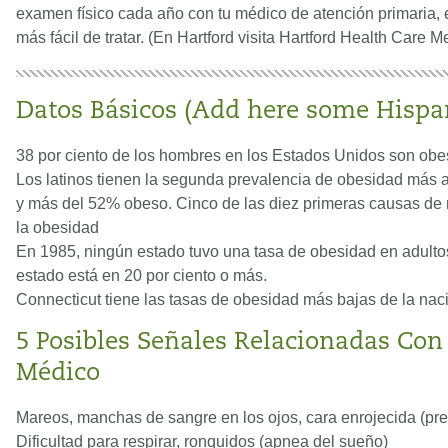
examen físico cada año con tu médico de atención primaria,
más fácil de tratar. (En Hartford visita Hartford Health Care
Datos Básicos (Add here some Hispan
38 por ciento de los hombres en los Estados Unidos son obes
Los latinos tienen la segunda prevalencia de obesidad más 
y más del 52% obeso. Cinco de las diez primeras causas de
la obesidad
En 1985, ningún estado tuvo una tasa de obesidad en adultos 
estado está en 20 por ciento o más.
Connecticut tiene las tasas de obesidad más bajas de la naci
5 Posibles Señales Relacionadas Con E
Médico
Mareos, manchas de sangre en los ojos, cara enrojecida (presi
Dificultad para respirar, ronquidos (apnea del sueño)