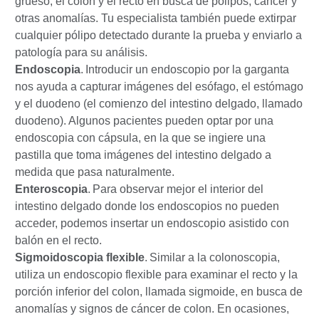
grueso, el colon y el recto en busca de pólipos, cáncer y
otras anomalías. Tu especialista también puede extirpar
cualquier pólipo detectado durante la prueba y enviarlo a
patología para su análisis.
Endoscopia
.
Introducir un endoscopio por la garganta
nos ayuda a capturar imágenes del esófago, el estómago
y el duodeno (el comienzo del intestino delgado, llamado
duodeno). Algunos pacientes pueden optar por una
endoscopia con cápsula
, en la que se ingiere una
pastilla que toma imágenes del intestino delgado a
medida que pasa naturalmente.
Enteroscopia
.
Para observar mejor el interior del
intestino delgado donde los endoscopios no pueden
acceder, podemos insertar un endoscopio asistido con
balón en el recto.
Sigmoidoscopia flexible
.
Similar a la colonoscopia,
utiliza un endoscopio flexible para examinar el recto y la
porción inferior del colon, llamada sigmoide, en busca de
anomalías y signos de cáncer de colon. En ocasiones,