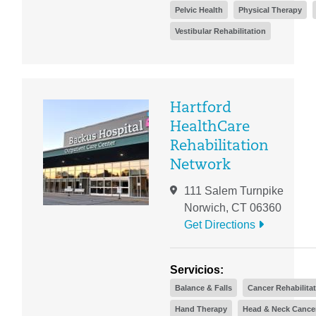
Pelvic Health
Physical Therapy
Vestibular Rehabilitation
Hartford
HealthCare
Rehabilitation
Network
111 Salem Turnpike
Norwich, CT 06360
Get Directions
Servicios:
Balance & Falls
Cancer Rehabilita
Hand Therapy
Head & Neck Cancer