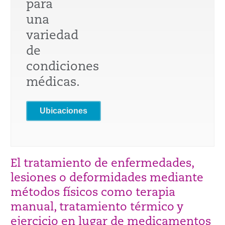
para
una
variedad
de
condiciones
médicas.
Ubicaciones
El tratamiento de enfermedades,
lesiones o deformidades mediante
métodos físicos como terapia
manual, tratamiento térmico y
ejercicio en lugar de medicamentos