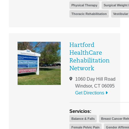
Physical Therapy
Surgical Weight
Thoracic Rehabilitation
Vestibular
Hartford
HealthCare
Rehabilitation
Network
1060 Day Hill Road
Windsor, CT 06095
Get Directions
Servicios:
Balance & Falls
Breast Cancer Reh
Female Pelvic Pain
Gender Affirm