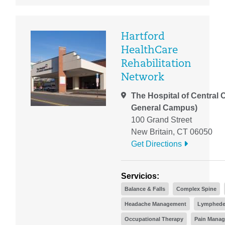
Hartford
HealthCare
Rehabilitation
Network
The Hospital of Central 
General Campus)
100 Grand Street
New Britain, CT 06050
Get Directions
Servicios:
Balance & Falls
Complex Spine
Headache Management
Lymphede
Occupational Therapy
Pain Mana