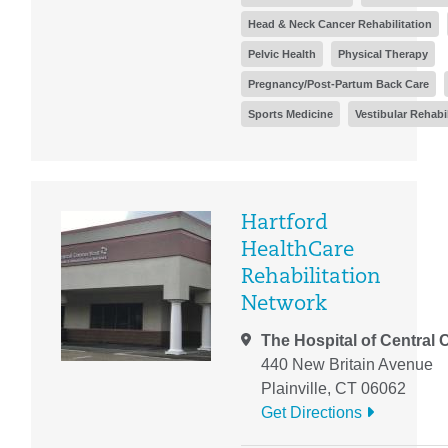
Head & Neck Cancer Rehabilitation
Pelvic Health
Physical Therapy
Pregnancy/Post-Partum Back Care
Sports Medicine
Vestibular Rehabil
Hartford
HealthCare
Rehabilitation
Network
The Hospital of Central 
440 New Britain Avenue
Plainville, CT 06062
Get Directions