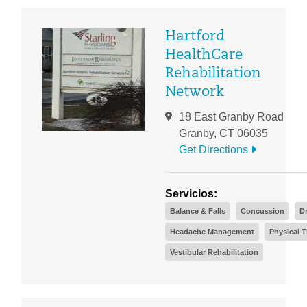
Hartford
HealthCare
Rehabilitation
Network
18 East Granby Road
Granby, CT 06035
Get Directions
Servicios:
Balance & Falls
Concussion
D
Headache Management
Physical 
Vestibular Rehabilitation