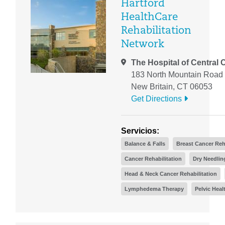
Hartford
HealthCare
Rehabilitation
Network
The Hospital of Central 
183 North Mountain Road
New Britain, CT 06053
Get Directions
Servicios:
Balance & Falls
Breast Cancer Reh
Cancer Rehabilitation
Dry Needlin
Head & Neck Cancer Rehabilitation
Lymphedema Therapy
Pelvic Heal