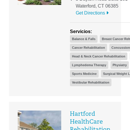
Waterford, CT 06385
Get Directions
Servicios:
Balance & Falls
Breast Cancer Reh
Cancer Rehabilitation
Concussion
Head & Neck Cancer Rehabilitation
Lymphedema Therapy
Physiatry
Sports Medicine
Surgical Weight 
Vestibular Rehabilitation
Hartford
HealthCare
Rehabilitation