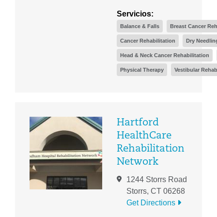
Servicios:
Balance & Falls
Breast Cancer Reh
Cancer Rehabilitation
Dry Needlin
Head & Neck Cancer Rehabilitation
Physical Therapy
Vestibular Rehabi
Hartford
HealthCare
Rehabilitation
Network
1244 Storrs Road
Storrs, CT 06268
Get Directions