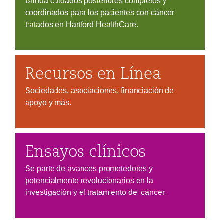
Brinda cuidados posteriores completos y
coordinados para los pacientes con cáncer
tratados en Hartford HealthCare.
Recursos en Línea
Sociedades, asociaciones, financiación de
apoyo y más.
Ensayos clínicos
Se parte de avances prometedores y
potencialmente revolucionarios en la
investigación y el tratamiento del cáncer.