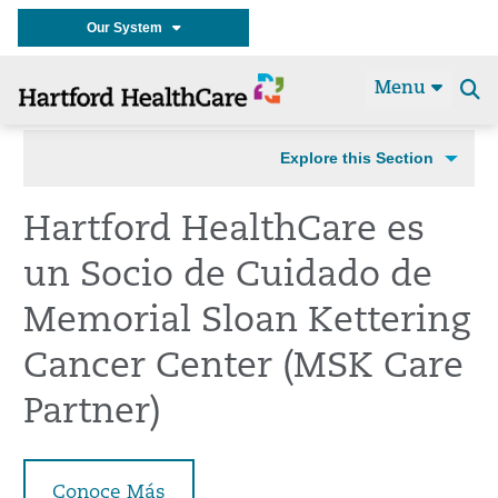
Our System
Menu
Se
t
Explore this Section
Hartford HealthCare es
un Socio de Cuidado de
Memorial Sloan Kettering
Cancer Center (MSK Care
Partner)
Conoce Más