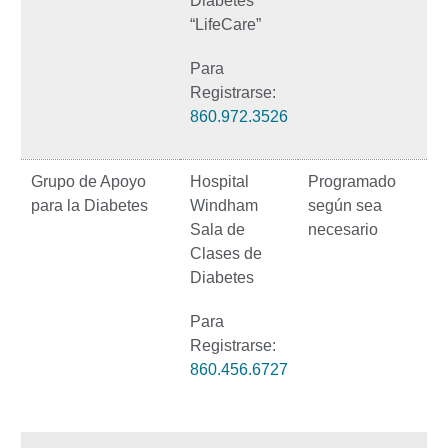
Diabetes
“LifeCare”
Para
Registrarse:
860.972.3526
Grupo de Apoyo
Hospital
Programado
para la Diabetes
Windham
según sea
Sala de
necesario
Clases de
Diabetes
Para
Registrarse:
860.456.6727