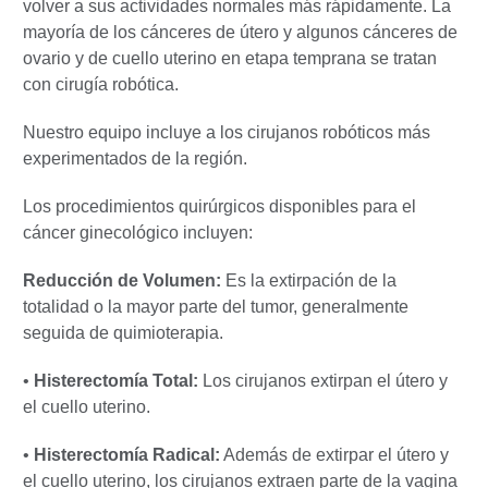
volver a sus actividades normales más rápidamente. La
mayoría de los cánceres de útero y algunos cánceres de
ovario y de cuello uterino en etapa temprana se tratan
con cirugía robótica.
Nuestro equipo incluye a los cirujanos robóticos más
experimentados de la región.
Los procedimientos quirúrgicos disponibles para el
cáncer ginecológico incluyen:
Reducción de Volumen:
Es la extirpación de la
totalidad o la mayor parte del tumor, generalmente
seguida de quimioterapia.
•
Histerectomía Total:
Los cirujanos extirpan el útero y
el cuello uterino.
•
Histerectomía Radical:
Además de extirpar el útero y
el cuello uterino, los cirujanos extraen parte de la vagina