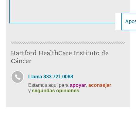
Apoy
Hartford HealthCare Instituto de
Cáncer
Llama 833.721.0088
Estamos aquí para
apoyar
,
aconsejar
y
segundas opiniones
.