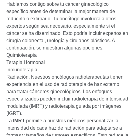
Hablamos contigo sobre tu cáncer ginecológico
específico antes de determinar la mejor manera de
reducirlo o extirparlo. Tu oncólogo involucra a otros
expertos según sea necesario, especialmente si el
cáncer se ha diseminado. Esto podría incluir expertos en
cirugía colorrectal, urología y cirujanos plásticos.
A
continuación, se muestran algunas opciones:
Quimioterapia
Terapia Hormonal
Inmunoterapia
Radiación. Nuestros oncólogos radioterapeutas tienen
experiencia en el uso de radioterapia de haz externo
para tratar cánceres ginecológicos. Los enfoques
especializados pueden incluir radioterapia de intensidad
modulada (IMRT) y radioterapia guiada por imágenes
(IGRT).
La
IMRT
permite a nuestros médicos personalizar la
intensidad de cada haz de radiación para adaptarse a
formas y tamaños de tumores específicos. Esto reduce la