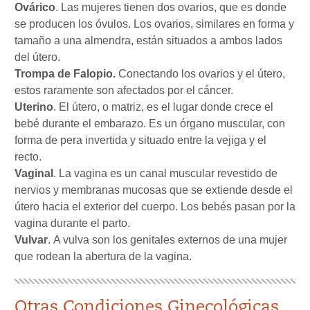
Ovárico
. Las mujeres tienen dos ovarios, que es donde
se producen los óvulos. Los ovarios, similares en forma y
tamaño a una almendra, están situados a ambos lados
del útero.
Trompa de Falopio.
Conectando los ovarios y el útero,
estos raramente son afectados por el cáncer.
Uterino
. El útero, o matriz, es el lugar donde crece el
bebé durante el embarazo. Es un órgano muscular, con
forma de pera invertida y situado entre la vejiga y el
recto.
Vaginal
. La vagina es un canal muscular revestido de
nervios y membranas mucosas que se extiende desde el
útero hacia el exterior del cuerpo. Los bebés pasan por la
vagina durante el parto.
Vulvar
. A vulva son los genitales externos de una mujer
que rodean la abertura de la vagina.
Otras Condiciones Ginecológicas