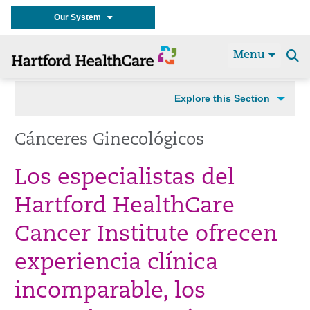
Our System
Menu
Se
t
Explore this Section
Cánceres Ginecológicos
Los especialistas del
Hartford HealthCare
Cancer Institute ofrecen
experiencia clínica
incomparable, los