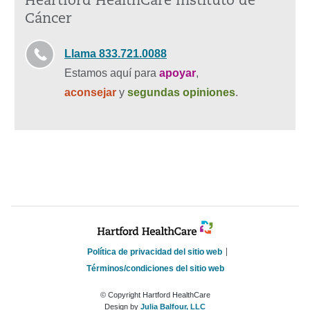
Heartford HealthCare Instituto de
Cáncer
Llama 833.721.0088
Estamos aquí para
apoyar
,
aconsejar
y
segundas opiniones
.
Política de privacidad del sitio web
Términos/condiciones del sitio web
© Copyright Hartford HealthCare
Design by
Julia Balfour, LLC