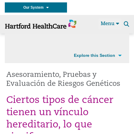
Our System
Menu
Se
t
Explore this Section
Asesoramiento, Pruebas y
Evaluación de Riesgos Genéticos
Ciertos tipos de cáncer
tienen un vínculo
hereditario, lo que