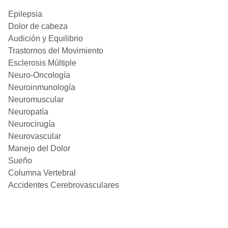
Epilepsia
Dolor de cabeza
Audición y Equilibrio
Trastornos del Movimiento
Esclerosis Múltiple
Neuro-Oncología
Neuroinmunología
Neuromuscular
Neuropatía
Neurocirugía
Neurovascular
Manejo del Dolor
Sueño
Columna Vertebral
Accidentes Cerebrovasculares