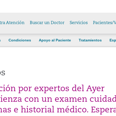
tra Atención
Buscar un Doctor
Servicios
Pacientes/V
s
Condiciones
Apoyo al Paciente
Tratamientos
Esp
os
ción por expertos del Ayer
mienza con un examen cuida
mas e historial médico. Esper