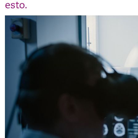
esto.