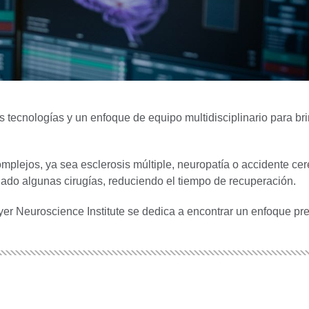
tecnologías y un enfoque de equipo multidisciplinario para br
plejos, ya sea esclerosis múltiple, neuropatía o accidente cer
ado algunas cirugías, reduciendo el tiempo de recuperación.
yer Neuroscience Institute se dedica a encontrar un enfoque pr