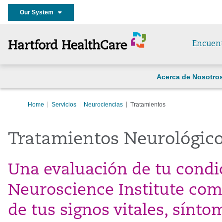
Our System
Encuen
Acerca de Nosotro
Home
Servicios
Neurociencias
Tratamientos
Tratamientos Neurológic
Una evaluación de tu condi
Neuroscience Institute co
de tus signos vitales, sínto