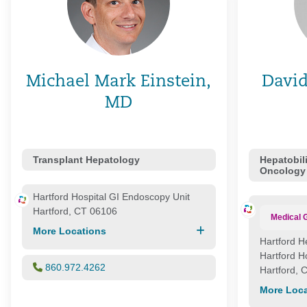
Michael Mark Einstein,
David
MD
Transplant Hepatology
Hepatobil
Oncology
Hartford Hospital GI Endoscopy Unit
Hartford, CT 06106
Medical 
More Locations
Hartford H
Hartford H
860.972.4262
Hartford, 
More Loca