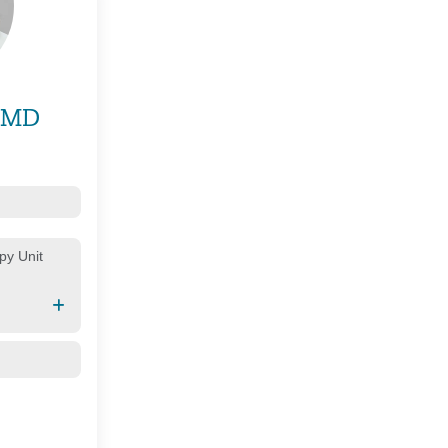
 MD
py Unit