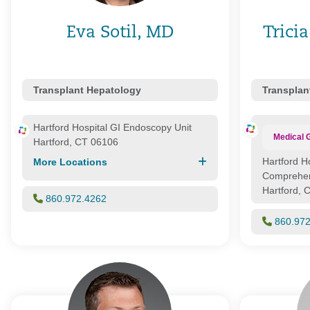
Eva Sotil, MD
Trici
Transplant Hepatology
Transplan
Hartford Hospital GI Endoscopy Unit
Medical 
Hartford, CT 06106
Hartford H
More Locations
Comprehen
Hartford, 
860.972.4262
860.97