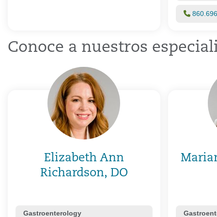
860.69
Conoce a nuestros especiali
Elizabeth Ann
Maria
Richardson, DO
Gastroenterology
Gastroent