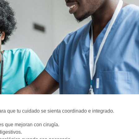
ra que tu cuidado se sienta coordinado e integrado.
es que mejoran con cirugía.
igestivos.