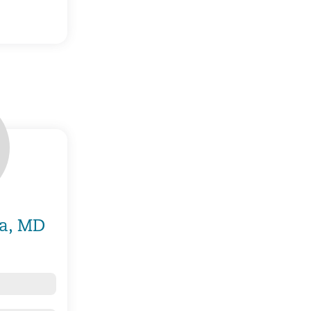
a, MD