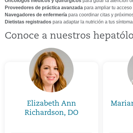
Oncólogos médicos y quirúrgicos
para guiar la atención 
Proveedores de práctica avanzada
para ampliar tu acceso 
Navegadores de enfermería
para coordinar citas y próximo
Dietistas registrados
para adaptar la nutrición a tus síntoma
Conoce a nuestros hepatólo
Elizabeth Ann
Maria
Richardson, DO