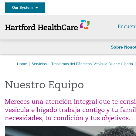
Our System
Encuen
Sobre Noso
Home
Servicios
Trastornos del Páncreas, Vesícula Biliar e Hígado
Nuestro Equipo
Mereces una atención integral que te cons
vesícula e hígado trabaja contigo y tu fami
necesidades, tu condición y tus objetivos.