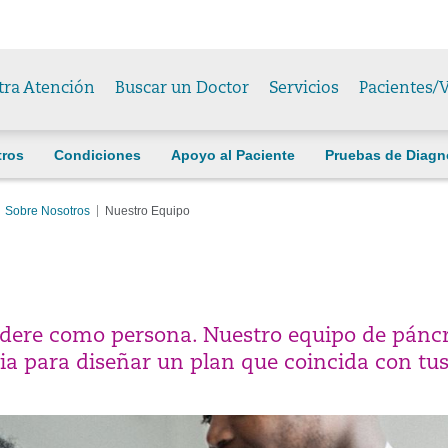
tra Atención
Buscar un Doctor
Servicios
Pacientes/V
tros
Condiciones
Apoyo al Paciente
Pruebas de Diagn
Sobre Nosotros
Nuestro Equipo
idere como persona. Nuestro equipo de páncr
lia para diseñar un plan que coincida con tu