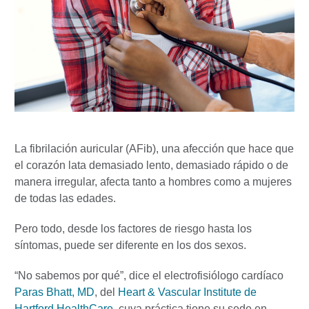
La fibrilación auricular (AFib), una afección que hace que
el corazón lata demasiado lento, demasiado rápido o de
manera irregular, afecta tanto a hombres como a mujeres
de todas las edades.
Pero todo, desde los factores de riesgo hasta los
síntomas, puede ser diferente en los dos sexos.
“No sabemos por qué”, dice el electrofisiólogo cardíaco
Paras Bhatt, MD
, del
Heart & Vascular Institute de
Hartford HealthCare
, cuya práctica tiene su sede en