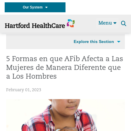
Our System
Menu
Se
t
Explore this Section
5 Formas en que AFib Afecta a Las
Mujeres de Manera Diferente que
a Los Hombres
February 01, 2023