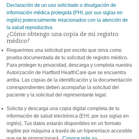
Declaración de un uso
solicitado
o divulgación de
i
nformación
m
édica
p
rotegida (PHI, por sus siglas en
inglés) potencialmente relacionados con la atención de
la salud reproductiva
¿Cómo obtengo una copia de mi registro
médico?
Requerimos una solicitud por escrito que sirva como
prueba documentada de tu solicitud de registro médico.
Para proteger tu privacidad, descarga y completa nuestra
Autorización de Hartford HealthCare que se encuentra
arriba. Las copias de la identificación y la documentación
correspondientes deben acompañar la solicitud del
paciente y la solicitud del representante legal.
Solicita y descarga una copia digital completa de tu
información de salud electrónica (EHI, por sus siglas en
inglés). Tus datos estarán disponibles en un formato
legible por máquina a través de un hiperenlace accesible
que se te proporcionará.
Cono
ce
más
>>