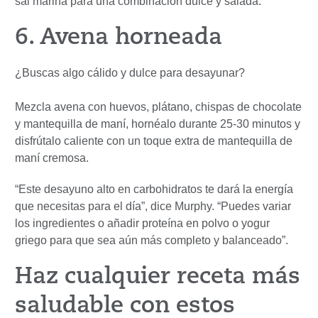
sal marina para una combinación dulce y salada.
6. Avena horneada
¿Buscas algo cálido y dulce para desayunar?
Mezcla avena con huevos, plátano, chispas de chocolate
y mantequilla de maní, hornéalo durante 25-30 minutos y
disfrútalo caliente con un toque extra de mantequilla de
maní cremosa.
“Este desayuno alto en carbohidratos te dará la energía
que necesitas para el día”, dice Murphy. “Puedes variar
los ingredientes o añadir proteína en polvo o yogur
griego para que sea aún más completo y balanceado”.
Haz cualquier receta más
saludable con estos