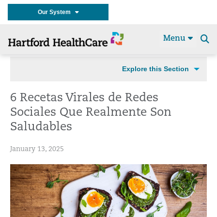
Our System
Menu
Se
t
Explore this Section
6 Recetas Virales de Redes
Sociales Que Realmente Son
Saludables
January 13, 2025