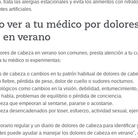
, trata las alergias estacionales y evita los alimentos con nitrato
es artificiales.
 ver a tu médico por dolore
 en verano
ores de cabeza en verano son comunes, presta atención a tu c
a tu médico si experimentas:
 de cabeza o cambios en tu patrón habitual de dolores de cabe
fiebre, pérdida de peso, dolor de cuello o sudores nocturnos.
lógicos como cambios en la visión, debilidad, entumecimiento,
l habla, problemas de equilibrio o pérdida de conciencia.
eza que empeoran al sentarse, pararse o acostarse.
eza desencadenados por toser, esfuerzo, actividad sexual, ejer
rario regular y un diario de dolores de cabeza para identificar y
s puede ayudar a manejar los dolores de cabeza en verano", d