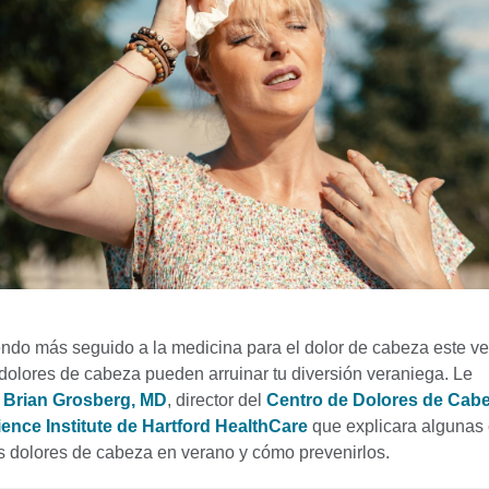
endo más seguido a la medicina para el dolor de cabeza este v
 dolores de cabeza pueden arruinar tu diversión veraniega. Le
a
Brian Grosberg, MD
, director del
Centro de Dolores de Cabe
ence Institute de Hartford HealthCare
que explicara algunas
 dolores de cabeza en verano y cómo prevenirlos.