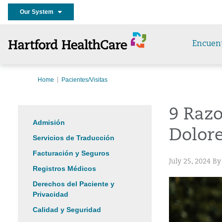
Our System
Encuen
Home
Pacientes/Visitas
9 Razo
Admisión
Dolor
Servicios de Traducción
Facturación y Seguros
July 25, 2024 B
Registros Médicos
Derechos del Paciente y
Privacidad
Calidad y Seguridad