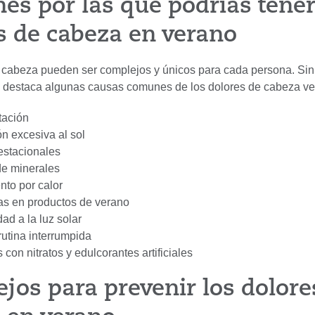
nes por las que podrías tene
s de cabeza en verano
 cabeza pueden ser complejos y únicos para cada persona. Si
g destaca algunas causas comunes de los dolores de cabeza ve
tación
n excesiva al sol
estacionales
de minerales
to por calor
as en productos de verano
dad a la luz solar
utina interrumpida
 con nitratos y edulcorantes artificiales
ejos para prevenir los dolore