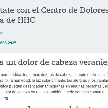
ate con el Centro de Dolore
a de HHC
í
.696.2925
s un dolor de cabeza verani
, pero podrías tener más dolores de cabeza cuando el clima est
erano, la humedad, la luz solar brillante, las alergias y los cambi
trica pueden desencadenar migrañas en algunas personas", ex
El dolor de cabeza en racimo también puede ser más común en 
sberg.