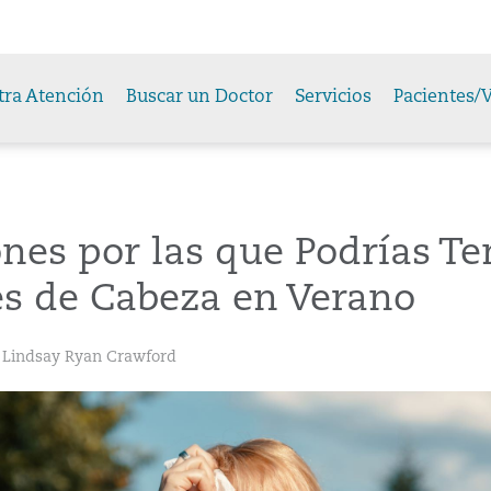
tra Atención
Buscar un Doctor
Servicios
Pacientes/V
nes por las que Podrías Te
es de Cabeza en Verano
y Lindsay Ryan Crawford