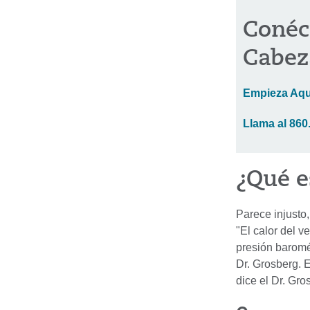
Conéct
Cabez
Empieza Aqu
Llama al 860
¿Qué e
Parece injusto
"El calor del v
presión baromé
Dr. Grosberg. 
dice el Dr. Gro