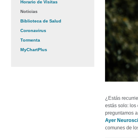
Horario de Visitas
Noticias
Biblioteca de Salud
Coronavirus
Tormenta
MyChartPlus
¿Estás recurri
estás solo: los
preguntamos 
Ayer Neurosci
comunes de los