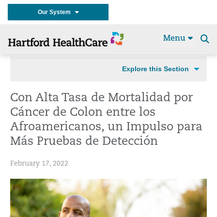
Our System
Menu
Se
t
Explore this Section
Con Alta Tasa de Mortalidad por
Cáncer de Colon entre los
Afroamericanos, un Impulso para
Más Pruebas de Detección
February 17, 2022