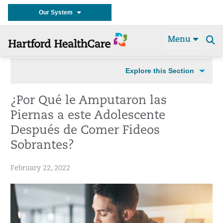
Our System
Menu
Se
t
Explore this Section
¿Por Qué le Amputaron las
Piernas a este Adolescente
Después de Comer Fideos
Sobrantes?
February 22, 2022