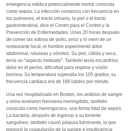
emergencia médica potencialmente mortal conocida
como sepsis. La infección comienza con frecuencia en
los pulmones, el tracto urinario, la piel o el tracto
gastrointestinal, dice el Centro para el Control y la
Prevención de Enfermedades. Unas 20 horas después
de comer las sobras de pollo, arroz y lo mein de un
restaurante local, el hombre experimentó dolor
abdominal, náuseas y vómitos. Su piel, cálida y seca,
tenía un “aspecto moteado”. También tenía escalofríos,
dolor en el pecho, dificultad para respirar y visión
borrosa. Su temperatura superaba los 105 grados, su
frecuencia cardíaca era de 166 latidos por minuto.
Una vez hospitalizado en Boston, los análisis de sangre
y orina revelaron Neisseria meningitidis, también
conocida como meningococo, una forma fatal de sepsis.
La bacteria, después de ingresar a su torrente
sanguíneo, también causó púrpura fulminante, lo que
provocó la coagulación de la sangre e insuficiencia