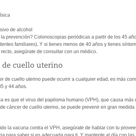
ísica
ivo de alcohol
 la prevención? Colonoscopias periódicas a partir de los 45 año
edentes familiares). Y si tienes menos de 40 años y tienes sínt
 recto, asegúrate de consultar con un médico.
 de cuello uterino
cer de cuello uterino puede ocurrir a cualquier edad, es más co
35 y 44 años.
ia es que el virus del papiloma humano (VPH), que causa más 
de cáncer de cuello uterino, se puede prevenir en gran medida 
bido la vacuna contra el VPH, asegúrate de hablar con tu prove
ia para saber si es adecuada para ti. Y mantente al día con la