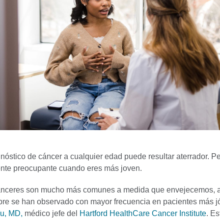
gnóstico de cáncer a cualquier edad puede resultar aterrador. 
nte preocupante cuando eres más joven.
ánceres son mucho más comunes a medida que envejecemos, 
re se han observado con mayor frecuencia en pacientes más j
Yu, MD,
médico jefe del
Hartford HealthCare Cancer Institute
.
Es