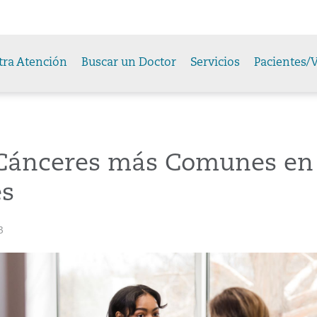
tra Atención
Buscar un Doctor
Servicios
Pacientes/V
 Cánceres más Comunes en 
es
3