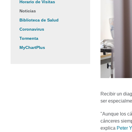
Horario de Visitas
Noticias
Biblioteca de Salud
Coronavirus
Tormenta
MyChartPlus
Recibir un dia
ser especialme
"Aunque los c
cánceres siemp
explica
Peter 