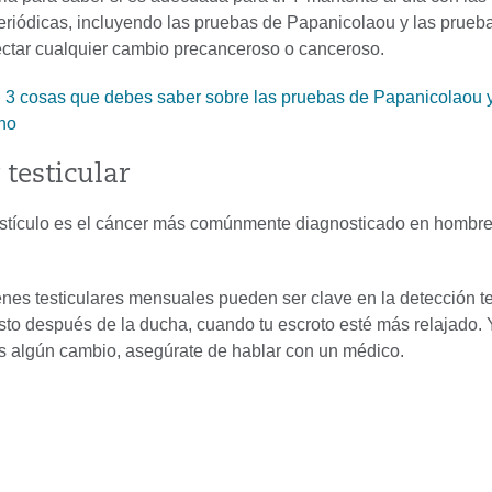
eriódicas, incluyendo las pruebas de Papanicolaou y las prueb
ctar cualquier cambio precanceroso o canceroso.
 3 cosas que debes saber sobre las pruebas de Papanicolaou y
ino
 testicular
estículo es el cáncer más comúnmente diagnosticado en hombre
es testiculares mensuales pueden ser clave en la detección t
sto después de la ducha, cuando tu escroto esté más relajado. Y
as algún cambio, asegúrate de hablar con un médico.