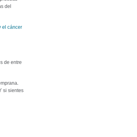
as del
 el cáncer
s de entre
emprana.
 si sientes