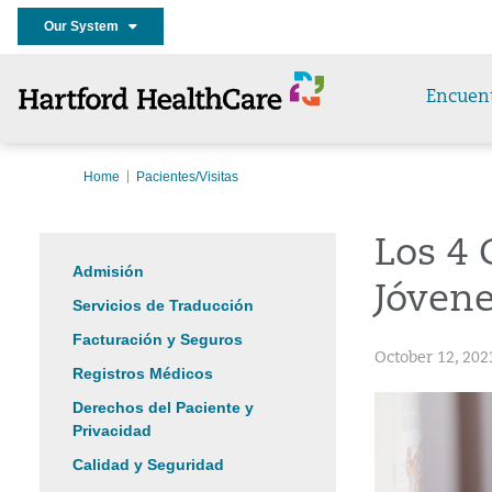
Our System
Encuen
Home
Pacientes/Visitas
Los 4
Admisión
Jóven
Servicios de Traducción
Facturación y Seguros
October 12, 202
Registros Médicos
Derechos del Paciente y
Privacidad
Calidad y Seguridad