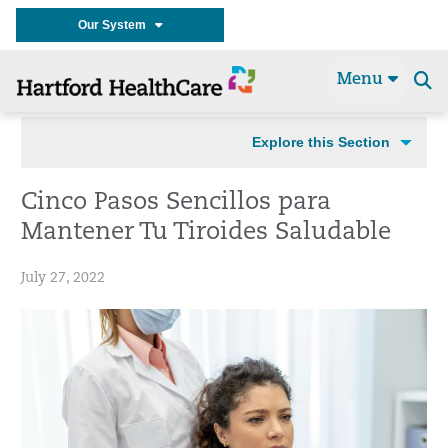
Our System
Menu
Se
t
Explore this Section
Cinco Pasos Sencillos para
Mantener Tu Tiroides Saludable
July 27, 2022