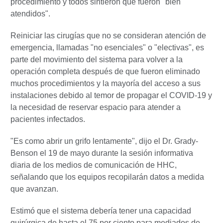
procedimiento y todos sintieron que fueron "bien
atendidos".
Reiniciar las cirugías que no se consideran atención de
emergencia, llamadas "no esenciales" o "electivas", es
parte del movimiento del sistema para volver a la
operación completa después de que fueron eliminado
muchos procedimientos y la mayoría del acceso a sus
instalaciones debido al temor de propagar el COVID-19 y
la necesidad de reservar espacio para atender a
pacientes infectados.
"Es como abrir un grifo lentamente", dijo el Dr. Grady-
Benson el 19 de mayo durante la sesión informativa
diaria de los medios de comunicación de HHC,
señalando que los equipos recopilarán datos a medida
que avanzan.
Estimó que el sistema debería tener una capacidad
quirúrgica de hasta el 75 por ciento para mediados de