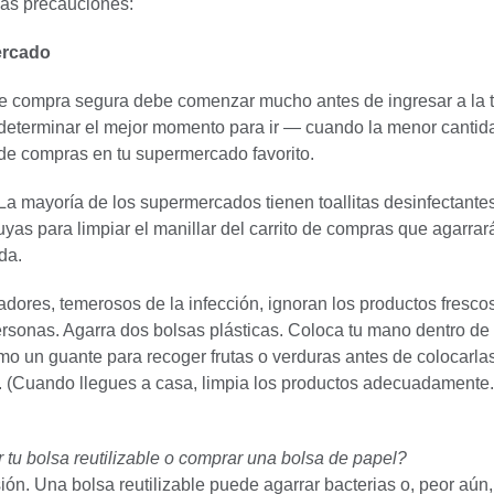
as precauciones:
ercado
de compra segura debe comenzar mucho antes de ingresar a la t
eterminar el mejor momento para ir — cuando la menor cantid
de compras en tu supermercado favorito.
La mayoría de los supermercados tienen toallitas desinfectante
tuyas para limpiar el manillar del carrito de compras que agarrar
da.
ores, temerosos de la infección, ignoran los productos fresco
rsonas. Agarra dos bolsas plásticas. Coloca tu mano dentro de
mo un guante para recoger frutas o verduras antes de colocarlas
 (Cuando llegues a casa, limpia los productos adecuadamente.
r
tu
bolsa reutilizable o comprar una bolsa de papel?
ión. Una bolsa reutilizable puede agarrar bacterias o, peor aún,