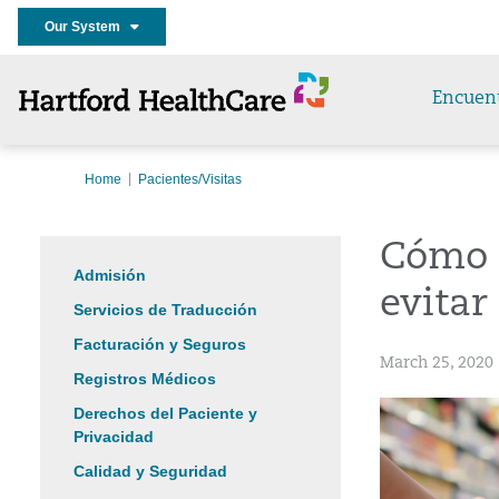
Our System
Encuen
Home
Pacientes/Visitas
Cómo 
Admisión
evitar
Servicios de Traducción
Facturación y Seguros
March 25, 2020
Registros Médicos
Derechos del Paciente y
Privacidad
Calidad y Seguridad