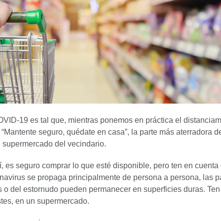
OVID-19 es tal que, mientras ponemos en práctica el distanciam
n “Mantente seguro, quédate en casa”, la parte más aterradora d
l supermercado del vecindario.
, es seguro comprar lo que esté disponible, pero ten en cuenta
navirus se propaga principalmente de persona a persona, las pa
tos o del estornudo pueden permanecer en superficies duras. Ten
stes, en un supermercado.