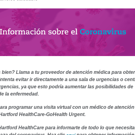
s bien? Llama a tu proveedor de atención médica para obte
intenta evitar ir directamente a una sala de urgencias o cent
rgencias, ya que esto podría aumentar las posibilidades de
e la enfermedad.
ara programar una visita virtual con un médico de atención
Hartford HealthCare-GoHealth Urgent.
artford HealthCare para informarte de todo lo que necesit
aza del coronavirus. Haz clic
para obtener información