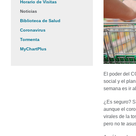
Horario de Visitas
Noticias
Biblioteca de Salud
Coronavirus
Tormenta
MyChartPlus
El poder del C
social y el pla
semana es ir a
¿Es seguro? Sí
aunque el coro
virales de la 
pero no te asu