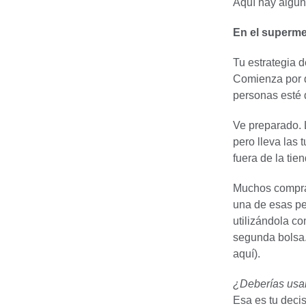
Aquí hay algun
En el superm
Tu estrategia 
Comienza por d
personas esté 
Ve preparado. 
pero lleva las 
fuera de la tien
Muchos comprad
una de esas pe
utilizándola co
segunda bolsa.
aquí).
¿Deberías usa
Esa es tu decis