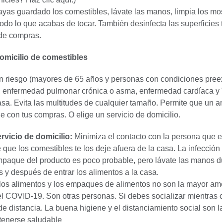
yas guardado los comestibles, lávate las manos, limpia los mo
todo lo que acabas de tocar. También desinfecta las superficies
 de compras.
domicilio de comestibles
n riesgo (mayores de 65 años y personas con condiciones pree
 enfermedad pulmonar crónica o asma, enfermedad cardíaca y
sa. Evita las multitudes de cualquier tamaño. Permite que un 
de con tus compras. O elige un servicio de domicilio.
ervicio de domicilio:
Minimiza el contacto con la persona que e
e que los comestibles te los deje afuera de la casa. La infección
mpaque del producto es poco probable, pero lávate las manos d
 y después de entrar los alimentos a la casa.
os alimentos y los empaques de alimentos no son la mayor a
l COVID-19. Son otras personas. Si debes socializar mientras
de distancia. La buena higiene y el distanciamiento social son 
tenerse saludable