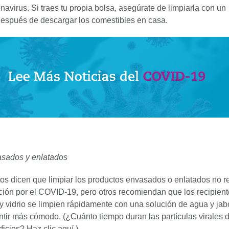
onavirus. Si traes tu propia bolsa, asegúrate de limpiarla con un
después de descargar los comestibles en casa.
asados y enlatados
os dicen que limpiar los productos envasados o enlatados no re
cción por el COVID-19, pero otros recomiendan que los recipien
 y vidrio se limpien rápidamente con una solución de agua y jab
ntir más cómodo. (¿Cuánto tiempo duran las partículas virales
ficies? Haz clic aquí.)