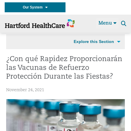
Our System
Menu
Se
t
Explore this Section
¿Con qué Rapidez Proporcionarán
las Vacunas de Refuerzo
Protección Durante las Fiestas?
November 24, 2021