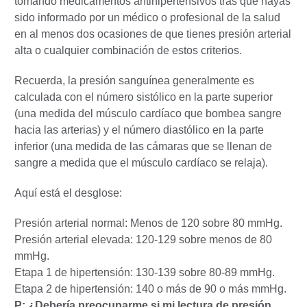
tomando medicamentos antihipertensivos tras que hayas
sido informado por un médico o profesional de la salud
en al menos dos ocasiones de que tienes presión arterial
alta o cualquier combinación de estos criterios.
Recuerda, la presión sanguínea generalmente es
calculada con el número sistólico en la parte superior
(una medida del músculo cardíaco que bombea sangre
hacia las arterias) y el número diastólico en la parte
inferior (una medida de las cámaras que se llenan de
sangre a medida que el músculo cardíaco se relaja).
Aquí está el desglose:
Presión arterial normal: Menos de 120 sobre 80 mmHg.
Presión arterial elevada: 120-129 sobre menos de 80
mmHg.
Etapa 1 de hipertensión: 130-139 sobre 80-89 mmHg.
Etapa 2 de hipertensión: 140 o más de 90 o más mmHg.
P: ¿Debería preocuparme si mi lectura de presión