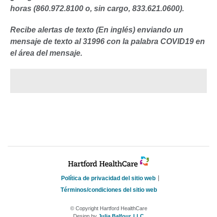
horas (860.972.8100 o, sin cargo, 833.621.0600).
Recibe alertas de texto (En inglés) enviando un
mensaje de texto al 31996 con la palabra COVID19 en
el área del mensaje.
Política de privacidad del sitio web
Términos/condiciones del sitio web
© Copyright Hartford HealthCare
Design by
Julia Balfour, LLC