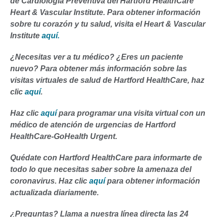
de Cardiología Preventiva del
Hartford HealthCare
Heart & Vascular Institute.
Para obtener información
sobre tu corazón y tu salud, visita el Heart & Vascular
Institute
aquí.
¿Necesitas ver a tu médico? ¿Eres un paciente
nuevo? Para obtener más información sobre las
visitas virtuales de salud de Hartford HealthCare, haz
clic
aquí
.
Haz clic
aquí
para programar una visita virtual con un
médico de atención de urgencias de Hartford
HealthCare-GoHealth Urgent.
Quédate con Hartford HealthCare para informarte de
todo lo que necesitas saber sobre la amenaza del
coronavirus. Haz clic
aquí
para obtener información
actualizada diariamente.
¿Preguntas? Llama a nuestra línea directa las 24