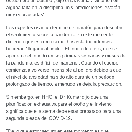
es siempre un desafío", dijo el Dr. Kumar. "Si tenemos
alguna falta en la disciplina, mis [predicciones] estarán
muy equivocadas".
Los expertos usan un término de maratón para describir
el sentimiento sobre la pandemia en este momento,
diciendo que es como si muchos estadounidenses
hubieran "llegado al límite". El modo de crisis, que se
apoderó del mundo en las primeras semanas y meses de
la pandemia, es difícil de mantener. Cuando el cuerpo
comienza a volverse insensible al peligro debido a que
el nivel de ansiedad ha sido alto durante un período
prolongado de tiempo, a menudo se deja la precaución.
Sin embargo, en HHC, el Dr. Kumar dijo que una
planificación exhaustiva para el otoño y el invierno
significa que el sistema debe estar preparado para una
segunda oleada del COVID-19.
"De lo que estoy seguro en este momento es que