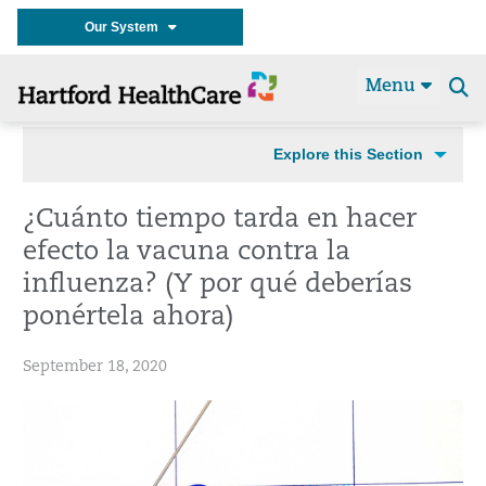
Our System
Menu
Se
t
Explore this Section
¿Cuánto tiempo tarda en hacer
efecto la vacuna contra la
influenza? (Y por qué deberías
ponértela ahora)
September 18, 2020