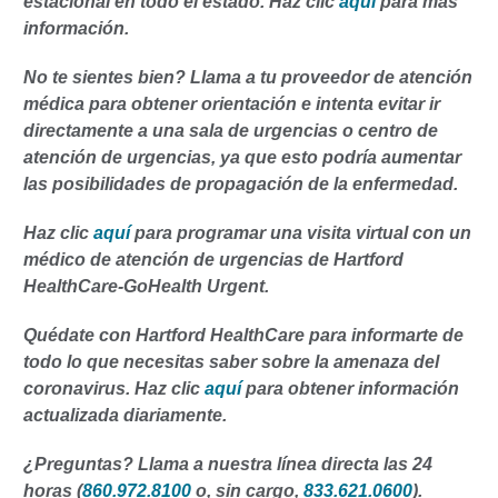
estacional en todo el estado. Haz clic
aquí
para más
información.
No te sientes bien? Llama a tu proveedor de atención
médica para obtener orientación e intenta evitar ir
directamente a una sala de urgencias o centro de
atención de urgencias, ya que esto podría aumentar
las posibilidades de propagación de la enfermedad.
Haz clic
aquí
para programar una visita virtual con un
médico de atención de urgencias de Hartford
HealthCare-GoHealth Urgent.
Quédate con Hartford HealthCare para informarte de
todo lo que necesitas saber sobre la amenaza del
coronavirus. Haz clic
aquí
para obtener información
actualizada diariamente.
¿Preguntas? Llama a nuestra línea directa las 24
horas (
860.972.8100
o, sin cargo,
833.621.0600
).