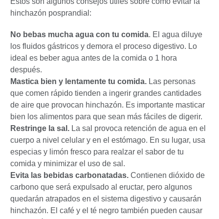
Estos son algunos consejos útiles sobre cómo evitar la
hinchazón posprandial:
No bebas mucha agua con tu comida
. El agua diluye
los fluidos gástricos y demora el proceso digestivo. Lo
ideal es beber agua antes de la comida o 1 hora
después.
Mastica bien y lentamente tu comida.
Las personas
que comen rápido tienden a ingerir grandes cantidades
de aire que provocan hinchazón. Es importante masticar
bien los alimentos para que sean más fáciles de digerir.
Restringe la sal.
La sal provoca retención de agua en el
cuerpo a nivel celular y en el estómago. En su lugar, usa
especias y limón fresco para realzar el sabor de tu
comida y minimizar el uso de sal.
Evita las bebidas carbonatadas.
Contienen dióxido de
carbono que será expulsado al eructar, pero algunos
quedarán atrapados en el sistema digestivo y causarán
hinchazón. El café y el té negro también pueden causar