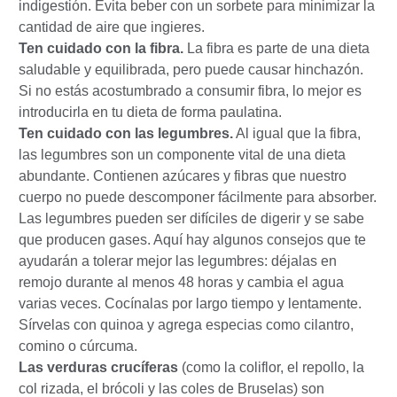
indigestión. Evita beber con un sorbete para minimizar la
cantidad de aire que ingieres.
Ten cuidado con la fibra.
La fibra es parte de una dieta
saludable y equilibrada, pero puede causar hinchazón.
Si no estás acostumbrado a consumir fibra, lo mejor es
introducirla en tu dieta de forma paulatina.
Ten cuidado con las legumbres.
Al igual que la fibra,
las legumbres son un componente vital de una dieta
abundante. Contienen azúcares y fibras que nuestro
cuerpo no puede descomponer fácilmente para absorber.
Las legumbres pueden ser difíciles de digerir y se sabe
que producen gases. Aquí hay algunos consejos que te
ayudarán a tolerar mejor las legumbres: déjalas en
remojo durante al menos 48 horas y cambia el agua
varias veces. Cocínalas por largo tiempo y lentamente.
Sírvelas con quinoa y agrega especias como cilantro,
comino o cúrcuma.
Las verduras crucíferas
(como la coliflor, el repollo, la
col rizada, el brócoli y las coles de Bruselas) son