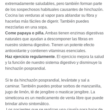
extremadamente saludables, pero también forman parte
de los sospechosos habituales causantes de hinchazón.
Cocina las verduras al vapor para ablandar su fibra y
hacerlas más fáciles de digerir. También puedes
mezclarlas en una sopa.
Come papaya o piña.
Ambas tienen enzimas digestivas
naturales que ayudan a descomponer las fibras en
nuestro sistema digestivo. Tienen un potente efecto
antioxidante y contienen vitaminas esenciales.
Haz ejercicio regularmente
. El ejercicio mejora la salud
y la función de nuestro sistema digestivo y disminuye la
hinchazón posprandial.
Si te da hinchazón posprandial, levántate y sal a
caminar. También puedes probar sorbos de manzanilla,
jugo de limón, té de jengibre o masticar jengibre. La
simeticona es un medicamento de venta libre que puede
brindar alivio sintomático.
Los pacientes que se realizan una cirugía para bajar de