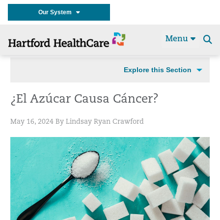
Our System
Menu
Se
t
Explore this Section
¿El Azúcar Causa Cáncer?
May 16, 2024 By Lindsay Ryan Crawford