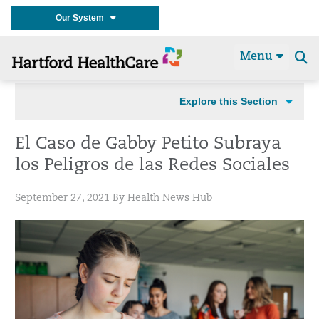
Our System
Menu
Se
t
Explore this Section
El Caso de Gabby Petito Subraya
los Peligros de las Redes Sociales
September 27, 2021 By Health News Hub