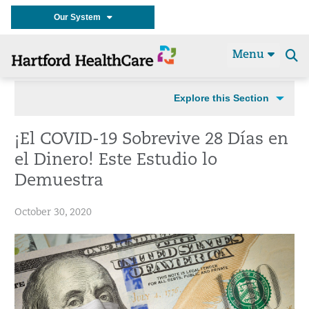
Our System
Menu
Se
t
Explore this Section
¡El COVID-19 Sobrevive 28 Días en
el Dinero! Este Estudio lo
Demuestra
October 30, 2020