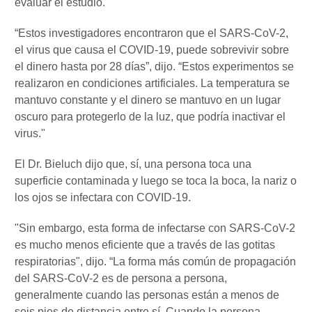
evaluar el estudio.
“Estos investigadores encontraron que el SARS-CoV-2,
el virus que causa el COVID-19, puede sobrevivir sobre
el dinero hasta por 28 días”, dijo. “Estos experimentos se
realizaron en condiciones artificiales. La temperatura se
mantuvo constante y el dinero se mantuvo en un lugar
oscuro para protegerlo de la luz, que podría inactivar el
virus."
El Dr. Bieluch dijo que, sí, una persona toca una
superficie contaminada y luego se toca la boca, la nariz o
los ojos se infectara con COVID-19.
"Sin embargo, esta forma de infectarse con SARS-CoV-2
es mucho menos eficiente que a través de las gotitas
respiratorias", dijo. “La forma más común de propagación
del SARS-CoV-2 es de persona a persona,
generalmente cuando las personas están a menos de
seis pies de distancia entre sí. Cuando la persona