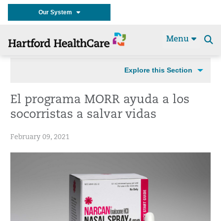
Our System
Menu
Se
t
Explore this Section
El programa MORR ayuda a los
socorristas a salvar vidas
February 09, 2021