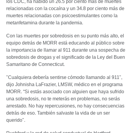
los CDC, ha habido un 26.5 por ciento más de muertes
relacionadas con la cocaína y un 34.8 por ciento más de
muertes relacionadas con psicoestimulantes como la
metanfetamina durante la pandemia.
Con las muertes por sobredosis en su punto más alto, el
equipo detrás de MORR está educando al público sobre
la importancia de llamar al 911 durante una sospecha de
sobredosis de drogas y el significado de la Ley del Buen
Samaritano de Connecticut.
"Cualquiera debería sentirse cómodo llamando al 911",
dijo Johnisha LaFrazier, LMSW, médico en el programa
MORR. “Si estás asociado con alguien que haya sufrido
una sobredosis, no te meterás en problemas, no serás
arrestado. No hay repercusiones, no hay consecuencias
detrás de eso. También salvaste la vida de un ser
querido".