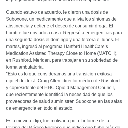
Cuando estuvo de acuerdo, le dieron una dosis de
Suboxone, un medicamento que alivia los síntomas de
abstinencia y detiene el deseo de consumir droga. El
hombre fue enviado a casa. Regresó a emergencias para
una segunda dosis el domingo y una tercera el lunes. El
martes, ingresó al programa Hartford HealthCare’s
Medication Assisted Therapy Close to Home (MATCH),
en Rushford, Meriden, para trabajar en su sobriedad de
forma ambulatoria.
"Esto es lo que consideramos una transición exitosa",
dijo el doctor J. Craig Allen, director médico de Rushford
y copresidente del HHC Opioid Management Council,
que recientemente identificó la necesidad de que los
proveedores de salud suministren Suboxone en las salas
de emergencia en todo el estado.
Esta movida, dijo, fue motivada por el informe de la
Oficina del Médico Forense que indicó que hubo más de