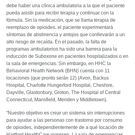
debe haber una clínica ambulatoria a la que el paciente
pueda asistir para recibir terapia y continuar con la
fórmula. Sin la medicación, que se llama terapia de
reemplazo de opioides, el paciente experimentará
síntomas de abstinencia y antojos que conllevarán a un
alto riesgo de recaída. En el pasado, la falta de
programas ambulatorios ha sido una barrera para la
inducción de Suboxone en pacientes hospitalizados o en
la sala de emergencias. Sin embargo, en HHC la
Behavioral Health Network (BHN) cuenta con 11
locaciones (que pronto serán 12) (Avon, Backus
Hospital, Charlotte Hungerford Hospital, Cheshire,
Dayville, Glastonbury, Groton, The Hospital of Central
Connecticut, Mansfield, Meriden y Middletown).
“Nuestro objetivo es crear un sistema sin interrupciones
para ayudar a las personas con trastorno por consumo
de opioides, independientemente de a qué locación de
Hartford HealthCare ingresen. La sala de emergencias