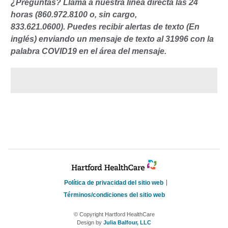
¿Preguntas? Llama a nuestra línea directa las 24
horas (860.972.8100 o, sin cargo,
833.621.0600).
Puedes recibir alertas de texto (En
inglés) enviando un mensaje de texto al 31996 con la
palabra COVID19 en el área del mensaje.
Política de privacidad del sitio web
Términos/condiciones del sitio web
© Copyright Hartford HealthCare
Design by
Julia Balfour, LLC