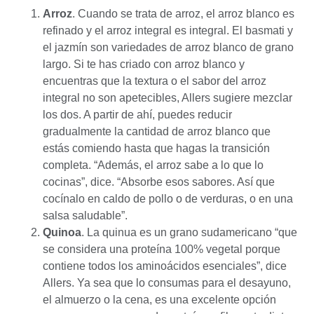
Arroz
. Cuando se trata de arroz, el arroz blanco es
refinado y el arroz integral es integral. El basmati y
el jazmín son variedades de arroz blanco de grano
largo. Si te has criado con arroz blanco y
encuentras que la textura o el sabor del arroz
integral no son apetecibles, Allers sugiere mezclar
los dos. A partir de ahí, puedes reducir
gradualmente la cantidad de arroz blanco que
estás comiendo hasta que hagas la transición
completa. “Además, el arroz sabe a lo que lo
cocinas”, dice. “Absorbe esos sabores. Así que
cocínalo en caldo de pollo o de verduras, o en una
salsa saludable”.
Quinoa
. La quinua es un grano sudamericano “que
se considera una proteína 100% vegetal porque
contiene todos los aminoácidos esenciales”, dice
Allers. Ya sea que lo consumas para el desayuno,
el almuerzo o la cena, es una excelente opción