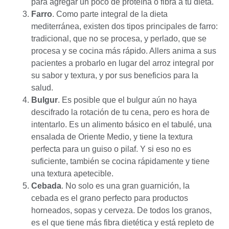
para agregar un poco de proteína o fibra a tu dieta.
Farro
. Como parte integral de la dieta
mediterránea, existen dos tipos principales de farro:
tradicional, que no se procesa, y perlado, que se
procesa y se cocina más rápido. Allers anima a sus
pacientes a probarlo en lugar del arroz integral por
su sabor y textura, y por sus beneficios para la
salud.
Bulgur
. Es posible que el bulgur aún no haya
descifrado la rotación de tu cena, pero es hora de
intentarlo. Es un alimento básico en el tabulé, una
ensalada de Oriente Medio, y tiene la textura
perfecta para un guiso o pilaf. Y si eso no es
suficiente, también se cocina rápidamente y tiene
una textura apetecible.
Cebada
. No solo es una gran guarnición, la
cebada es el grano perfecto para productos
horneados, sopas y cerveza. De todos los granos,
es el que tiene más fibra dietética y está repleto de