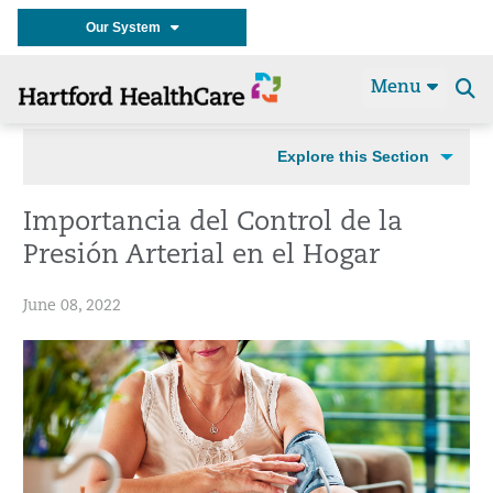
Our System
Menu
Se
t
Explore this Section
Importancia del Control de la
Presión Arterial en el Hogar
June 08, 2022