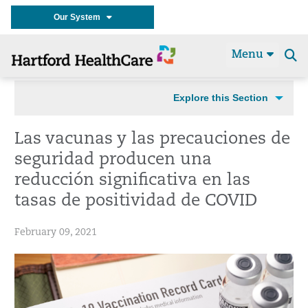
Our System
Menu
Se
t
Explore this Section
Las vacunas y las precauciones de
seguridad producen una
reducción significativa en las
tasas de positividad de COVID
February 09, 2021