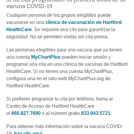
Si no has programado tu primera dosis de la
vacuna COVID-19
Cualquier persona de los grupos elegibles puede
vacunarse en una
clínica de vacunación de Hartford
HealthCare
. Se requiere una cita para garantizar la
seguridad. No se permiten visitas sin cita previa.
Las personas elegibles para una vacuna que ya tienen
una cuenta
MyChartPlus
pueden iniciar sesión y
programar una cita en una clínica de vacunas de Hartford
HealthCare. Si no tienes una cuenta MyChartPlus,
configura una en el sitio web MyChartPlus.org de
Hartford HealthCare.
Si prefieres programar tu cita por teléfono, llama al
Centro de Acceso de Hartford HealthCare
al
860.827.7690
o al número gratis
833.943.5721
.
Para obtener más información sobre la vacuna COVID-
19,
haz clic aquí
.