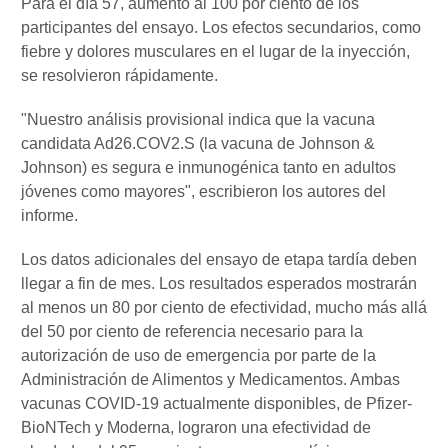
Para el día 57, aumentó al 100 por ciento de los
participantes del ensayo. Los efectos secundarios, como
fiebre y dolores musculares en el lugar de la inyección,
se resolvieron rápidamente.
"Nuestro análisis provisional indica que la vacuna
candidata Ad26.COV2.S (la vacuna de Johnson &
Johnson) es segura e inmunogénica tanto en adultos
jóvenes como mayores", escribieron los autores del
informe.
Los datos adicionales del ensayo de etapa tardía deben
llegar a fin de mes. Los resultados esperados mostrarán
al menos un 80 por ciento de efectividad, mucho más allá
del 50 por ciento de referencia necesario para la
autorización de uso de emergencia por parte de la
Administración de Alimentos y Medicamentos. Ambas
vacunas COVID-19 actualmente disponibles, de Pfizer-
BioNTech y Moderna, lograron una efectividad de