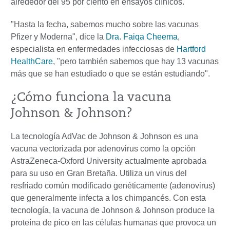
alrededor del 95 por ciento en ensayos clínicos.
"Hasta la fecha, sabemos mucho sobre las vacunas
Pfizer y Moderna", dice la
Dra. Faiqa Cheema
,
especialista en enfermedades infecciosas de
Hartford
HealthCare
, "pero también sabemos que hay 13 vacunas
más que se han estudiado o que se están estudiando".
¿Cómo funciona la vacuna
Johnson & Johnson?
La tecnología AdVac de Johnson & Johnson es una
vacuna vectorizada por adenovirus como la opción
AstraZeneca-Oxford University actualmente aprobada
para su uso en Gran Bretaña. Utiliza un virus del
resfriado común modificado genéticamente (adenovirus)
que generalmente infecta a los chimpancés. Con esta
tecnología, la vacuna de Johnson & Johnson produce la
proteína de pico en las células humanas que provoca un