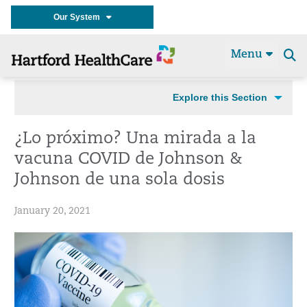
Our System
Menu
Se
t
Explore this Section
¿Lo próximo? Una mirada a la
vacuna COVID de Johnson &
Johnson de una sola dosis
January 20, 2021