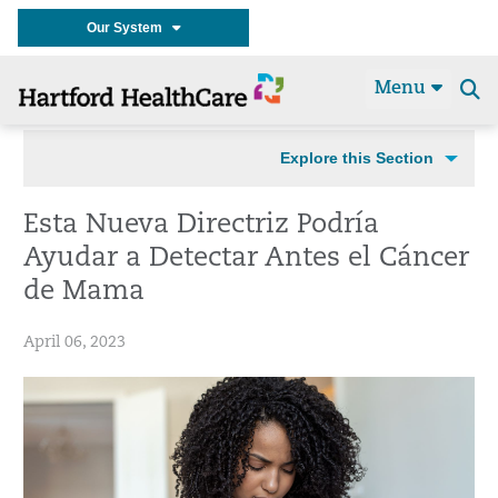
Our System
Menu
Se
t
Explore this Section
Esta Nueva Directriz Podría
Ayudar a Detectar Antes el Cáncer
de Mama
April 06, 2023