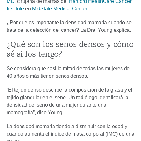
MD
, cirujana de mamas del
Hartford HealthCare Cancer
Institute
en
MidState Medical Center
.
¿Por qué es importante la densidad mamaria cuando se
trata de la detección del cáncer? La Dra. Young explica.
¿Qué son los senos densos y cómo
sé si los tengo?
Se considera que casi la mitad de todas las mujeres de
40 años o más tienen senos densos.
“El tejido denso describe la composición de la grasa y el
tejido glandular en el seno. Un radiólogo identificará la
densidad del seno de una mujer durante una
mamografía”, dice Young.
La densidad mamaria tiende a disminuir con la edad y
cuando aumenta el índice de masa corporal (IMC) de una