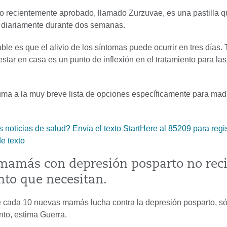
 recientemente aprobado, llamado Zurzuvae, es una pastilla q
 diariamente durante dos semanas.
ble es que el alivio de los síntomas puede ocurrir en tres días.
 estar en casa es un punto de inflexión en el tratamiento para l
ma a la muy breve lista de opciones específicamente para mad
noticias de salud? Envía el texto StartHere al 85209 para regis
de texto
amás con depresión posparto no reci
nto que necesitan.
cada 10 nuevas mamás lucha contra la depresión posparto, só
nto, estima Guerra.