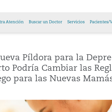
tra Atención
Buscar un Doctor
Servicios
Pacientes/V
ueva Píldora para la Depre
to Podría Cambiar las Reg
uego para las Nuevas Mamá