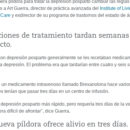
era píldora para tratar la depresión posparto cambiar las reglas
 a Art Guerra, director de práctica avanzada del
Institute of Liv
hCare
y exdirector de su programa de trastornos del estado de 
ciones de tratamiento tardan semanas
cto.
con depresión posparto generalmente se les recetaban medica
la depresión. El problema era que tardarían entre cuatro y seis
.
 un medicamento intravenoso llamado Brexanolona hace vario
s tenían que pasar tres días en un centro de infusión.
a depresión posparto más rápido, pero requería tres días de la vi
ra difícil de afrontar", dice Guerra.
ueva píldora ofrece alivio en tres días.