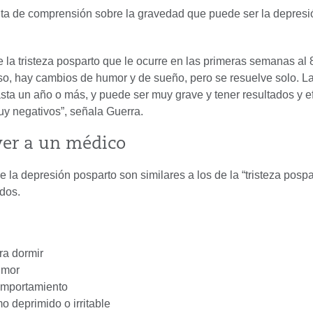
ta de comprensión sobre la gravedad que puede ser la depresi
e la tristeza posparto que le ocurre en las primeras semanas al
, hay cambios de humor y de sueño, pero se resuelve solo. 
sta un año o más, y puede ser muy grave y tener resultados y e
y negativos”, señala Guerra.
er a un médico
 la depresión posparto son similares a los de la “tristeza pospa
ados.
ra dormir
umor
mportamiento
o deprimido o irritable