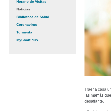
Horario de Visitas
Noticias
Biblioteca de Salud
Coronavirus
Tormenta
MyChartPlus
Traer a casa u
las mamás que 
desafiante.