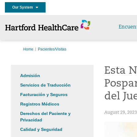
Our System
Encuen
Home
Pacientes/Visitas
Esta N
Admisión
Pospar
Servicios de Traducción
del J
Facturación y Seguros
Registros Médicos
August 29, 2023
Derechos del Paciente y
Privacidad
Calidad y Seguridad