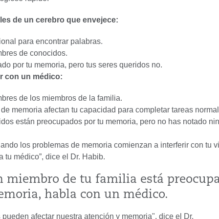
es de un cerebro que envejece:
ional para encontrar palabras.
mbres de conocidos.
do por tu memoria, pero tus seres queridos no.
r con un médico:
mbres de los miembros de la familia.
de memoria afectan tu capacidad para completar tareas normal
idos están preocupados por tu memoria, pero no has notado ni
uando los problemas de memoria comienzan a interferir con tu vi
a tu médico”, dice el Dr. Habib.
un miembro de tu familia está preocup
emoria, habla con un médico.
pueden afectar nuestra atención y memoria", dice el Dr.