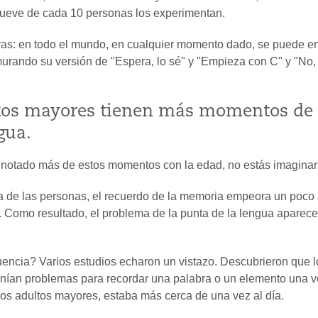
ueve de cada 10 personas los experimentan.
ras: en todo el mundo, en cualquier momento dado, se puede e
ando su versión de "Espera, lo sé" y "Empieza con C" y "No, 
tos mayores tienen más momentos de
gua.
s notado más de estos momentos con la edad, no estás imagina
a de las personas, el recuerdo de la memoria empeora un poco
 Como resultado, el problema de la punta de la lengua aparec
encia? Varios estudios echaron un vistazo. Descubrieron que l
nían problemas para recordar una palabra o un elemento una v
os adultos mayores, estaba más cerca de una vez al día.