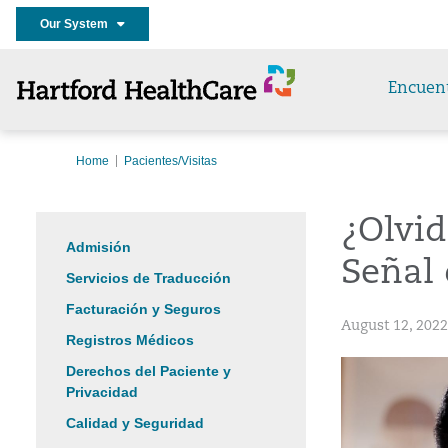
Our System
Encuen
Home
Pacientes/Visitas
¿Olvid
Admisión
Señal
Servicios de Traducción
Facturación y Seguros
August 12, 2022
Registros Médicos
Derechos del Paciente y
Privacidad
Calidad y Seguridad