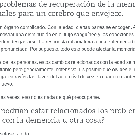
problemas de recuperación de la mem
ales para un cerebro que envejece.
un órgano complicado. Con la edad, ciertas partes se encogen.
ostrar una disminución en el flujo sanguíneo y las conexiones
den desgastarse. La respuesta inflamatoria a una enfermedad 
pronunciada. Por supuesto, todo esto puede afectar la memoria
a de las personas, estos cambios relacionados con la edad se 
trante pero generalmente inofensiva. Es posible que olvides el
ega, extravíes las llaves del automóvil de vez en cuando o tard
nuevo.
las veces, eso no es nada de qué preocuparse.
podrían estar relacionados los probl
con la demencia u otra cosa?
sglose rápido.