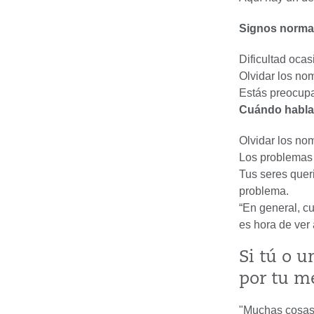
Signos normal
Dificultad ocas
Olvidar los no
Estás preocupa
Cuándo habla
Olvidar los no
Los problemas 
Tus seres quer
problema.
“En general, c
es hora de ver 
Si tú o 
por tu m
"Muchas cosas 