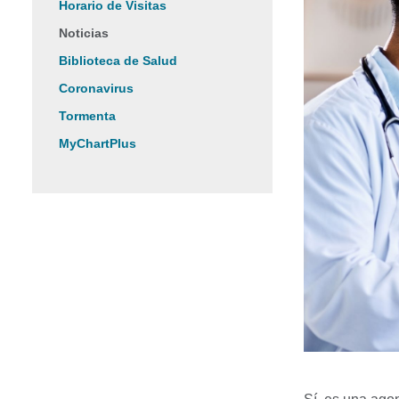
Horario de Visitas
Noticias
Biblioteca de Salud
Coronavirus
Tormenta
MyChartPlus