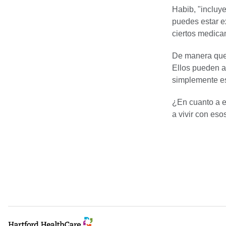
Habib, "incluy
puedes estar e
ciertos medica
De manera que,
Ellos pueden a
simplemente es
¿En cuanto a e
a vivir con eso