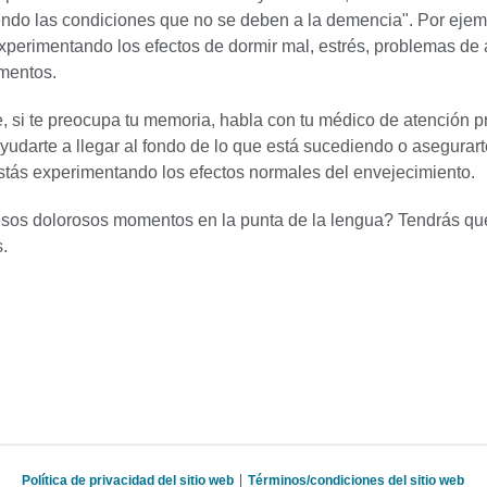
endo las condiciones que no se deben a la demencia". Por ejem
xperimentando los efectos de dormir mal, estrés, problemas de 
mentos.
 si te preocupa tu memoria, habla con tu médico de atención pr
yudarte a llegar al fondo de lo que está sucediendo o asegurar
tás experimentando los efectos normales del envejecimiento.
sos dolorosos momentos en la punta de la lengua? Tendrás qu
s.
Política de privacidad del sitio web
Términos/condiciones del sitio web