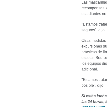
Las mascarilla
recompensas, c
estudiantes no 
"Estamos trata
seguros", dijo.
Otras medidas 
excursiones du
prácticas de l
escolar, Bourb
los equipos di
adicional.
"Estamos trata
posible", dijo.
Si estás lucha
las 24 horas,