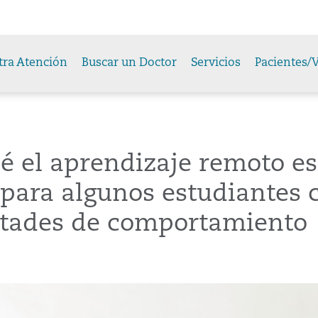
tra Atención
Buscar un Doctor
Servicios
Pacientes/V
é el aprendizaje remoto es
l para algunos estudiantes 
ultades de comportamiento