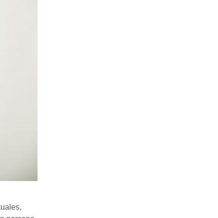
tuales,