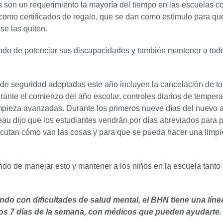
s son un requerimiento la mayoría del tiempo en las escuelas c
omo certificados de regalo, que se dan como estímulo para qu
se las quiten.
ndo de potenciar sus discapacidades y también mantener a tod
de seguridad adoptadas este año incluyen la cancelación de to
rante el comienzo del año escolar, controles diarios de tempera
impieza avanzadas. Durante los primeros nueve días del nuevo 
eau dijo que los estudiantes vendrán por días abreviados para p
scutan cómo van las cosas y para que se pueda hacer una limp
ndo de manejar esto y mantener a los niños en la escuela tant
ndo con dificultades de salud mental, el BHN tiene una líne
 los 7 días de la semana, con médicos que pueden ayudarte