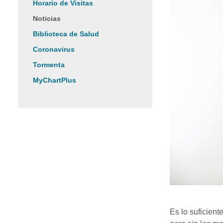
Horario de Visitas
Noticias
Biblioteca de Salud
Coronavirus
Tormenta
MyChartPlus
Es lo suficient