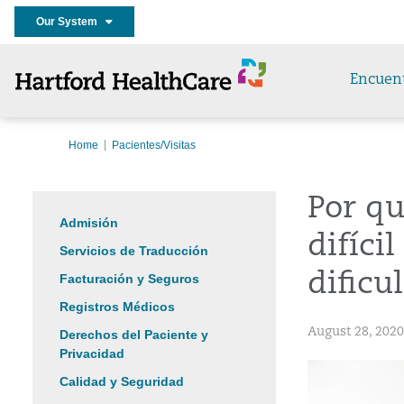
Our System
Encuen
Home
Pacientes/Visitas
Por qu
Admisión
difíci
Servicios de Traducción
dific
Facturación y Seguros
Registros Médicos
August 28, 2020
Derechos del Paciente y
Privacidad
Calidad y Seguridad