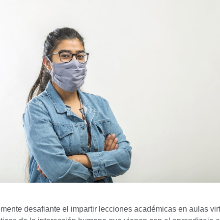
emente desafiante el impartir lecciones académicas en aulas vir