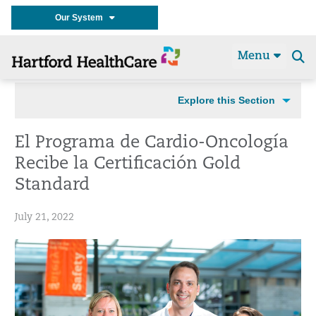
Our System
Menu
Se
t
Explore this Section
El Programa de Cardio-Oncología
Recibe la Certificación Gold
Standard
July 21, 2022